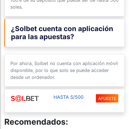
soles.
¿Solbet cuenta con aplicación
para las apuestas?
Por ahora, Solbet no cuenta con aplicación móvil
disponible, por lo que solo se puede acceder
desde un ordenador.
HASTA S/500
APUESTE
Recomendados: