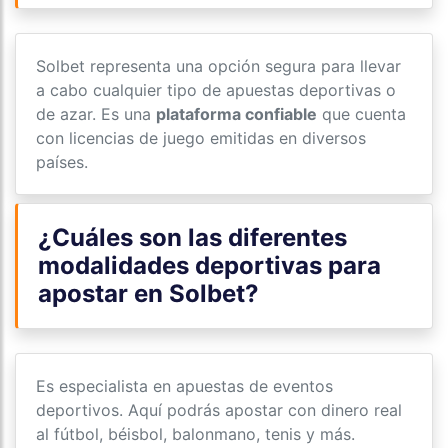
Solbet representa una opción segura para llevar
a cabo cualquier tipo de apuestas deportivas o
de azar. Es una
plataforma confiable
que cuenta
con licencias de juego emitidas en diversos
países.
¿Cuáles son las diferentes
modalidades deportivas para
apostar en Solbet?
Es especialista en apuestas de eventos
deportivos. Aquí podrás apostar con dinero real
al fútbol, béisbol, balonmano, tenis y más.