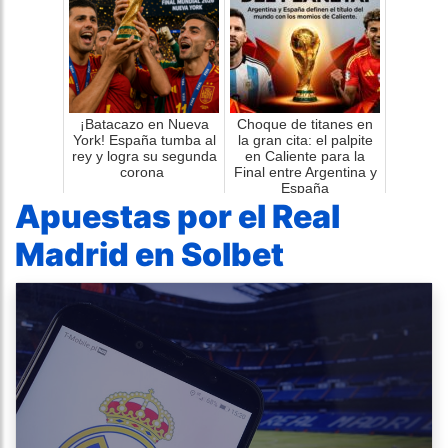
¡Batacazo en Nueva
Choque de titanes en
York! España tumba al
la gran cita: el palpite
rey y logra su segunda
en Caliente para la
corona
Final entre Argentina y
España
Apuestas por el Real
Madrid en Solbet