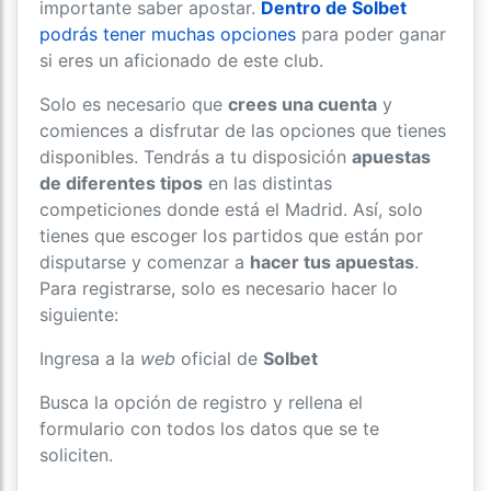
importante saber apostar.
Dentro de Solbet
podrás tener muchas opciones
para poder ganar
si eres un aficionado de este club.
Solo es necesario que
crees una cuenta
y
comiences a disfrutar de las opciones que tienes
disponibles. Tendrás a tu disposición
apuestas
de diferentes tipos
en las distintas
competiciones donde está el Madrid. Así, solo
tienes que escoger los partidos que están por
disputarse y comenzar a
hacer tus apuestas
.
Para registrarse, solo es necesario hacer lo
siguiente:
Ingresa a la
web
oficial de
Solbet
Busca la opción de registro y rellena el
formulario con todos los datos que se te
soliciten.