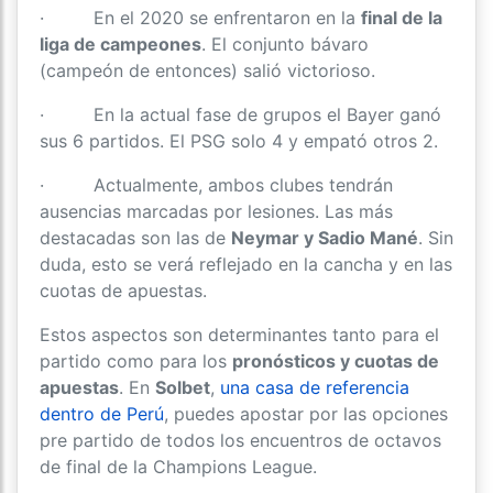
· En el 2020 se enfrentaron en la
final de la
liga de campeones
. El conjunto bávaro
(campeón de entonces) salió victorioso.
· En la actual fase de grupos el Bayer ganó
sus 6 partidos. El PSG solo 4 y empató otros 2.
· Actualmente, ambos clubes tendrán
ausencias marcadas por lesiones. Las más
destacadas son las de
Neymar y Sadio Mané
. Sin
duda, esto se verá reflejado en la cancha y en las
cuotas de apuestas.
Estos aspectos son determinantes tanto para el
partido como para los
pronósticos y cuotas de
apuestas
. En
Solbet
,
una casa de referencia
dentro de Perú
, puedes apostar por las opciones
pre partido de todos los encuentros de octavos
de final de la Champions League.