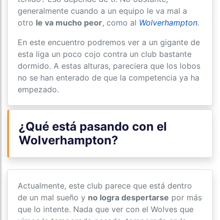
generalmente cuando a un equipo le va mal a
otro
le va mucho peor
, como al
Wolverhampton
.
En este encuentro podremos ver a un gigante de
esta liga un poco cojo contra un club bastante
dormido. A estas alturas, pareciera que los lobos
no se han enterado de que la competencia ya ha
empezado.
¿Qué está pasando con el
Wolverhampton?
Actualmente, este club parece que está dentro
de un mal sueño y
no logra despertarse
por más
que lo intente. Nada que ver con el Wolves que