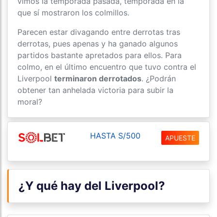
vimos la temporada pasada, temporada en la
que sí mostraron los colmillos.
Parecen estar divagando entre derrotas tras
derrotas, pues apenas y ha ganado algunos
partidos bastante apretados para ellos. Para
colmo, en el último encuentro que tuvo contra el
Liverpool
terminaron derrotados
. ¿Podrán
obtener tan anhelada victoria para subir la
moral?
HASTA S/500
APUESTE
¿Y qué hay del Liverpool?