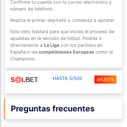
Confirma tu cuenta con tu correo electrónico y
número de teléfono.
Realiza el primer depósito y comienza a apostar.
Sólo esto bastará para que inicies el proceso de
apuestas en la sección de fútbol. Podrás ir
directamente a
La Liga
con los partidos en
España o las
competiciones Europeas
como la
Champions.
HASTA S/500
APUESTE
Preguntas frecuentes