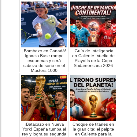
¡Bombazo en Canadá!
Guía de Inteligencia
Ignacio Buse rompe
en Caliente: Vuelta de
esquemas y será
Playoffs de la Copa
cabeza de serie en el
Sudamericana 2026
Masters 1000
¡Batacazo en Nueva
Choque de titanes en
York! España tumba al
la gran cita: el palpite
rey y logra su segunda
en Caliente para la