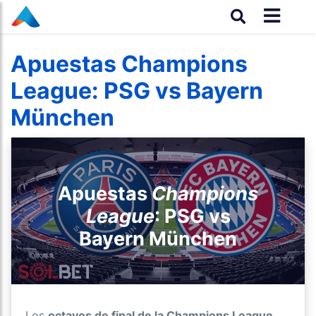
Apuestas Champions
League: PSG vs Bayern
München
Apuestas
Champions
League
: PSG vs
Bayern München
Los
octavos de final de la Champions League