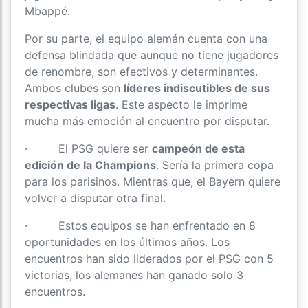
Mbappé.
Por su parte, el equipo alemán cuenta con una
defensa blindada que aunque no tiene jugadores
de renombre, son efectivos y determinantes.
Ambos clubes son
líderes indiscutibles de sus
respectivas ligas
. Este aspecto le imprime
mucha más emoción al encuentro por disputar.
· El PSG quiere ser
campeón de esta
edición de la Champions
. Sería la primera copa
para los parisinos. Mientras que, el Bayern quiere
volver a disputar otra final.
· Estos equipos se han enfrentado en 8
oportunidades en los últimos años. Los
encuentros han sido liderados por el PSG con 5
victorias, los alemanes han ganado solo 3
encuentros.