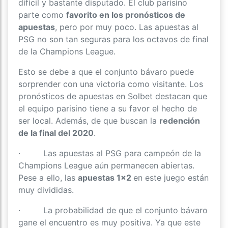
difícil y bastante disputado. El club parisino
parte como
favorito en los pronósticos de
apuestas
, pero por muy poco. Las apuestas al
PSG no son tan seguras para los octavos de final
de la Champions League.
Esto se debe a que el conjunto bávaro puede
sorprender con una victoria como visitante. Los
pronósticos de apuestas en Solbet destacan que
el equipo parisino tiene a su favor el hecho de
ser local. Además, de que buscan la
redención
de la final del 2020
.
· Las apuestas al PSG para campeón de la
Champions League aún permanecen abiertas.
Pese a ello, las
apuestas 1×2
en este juego están
muy divididas.
· La probabilidad de que el conjunto bávaro
gane el encuentro es muy positiva. Ya que este