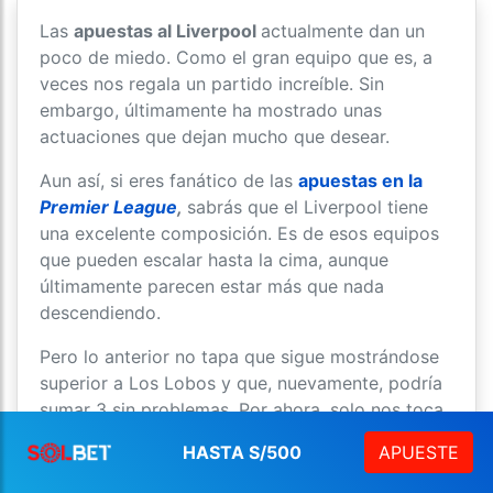
Las
apuestas al Liverpool
actualmente dan un
poco de miedo. Como el gran equipo que es, a
veces nos regala un partido increíble. Sin
embargo, últimamente ha mostrado unas
actuaciones que dejan mucho que desear.
Aun así, si eres fanático de las
apuestas en la
Premier League
,
sabrás que el Liverpool tiene
una excelente composición. Es de esos equipos
que pueden escalar hasta la cima, aunque
últimamente parecen estar más que nada
descendiendo.
Pero lo anterior no tapa que sigue mostrándose
superior a Los Lobos y que, nuevamente, podría
sumar 3 sin problemas. Por ahora, solo nos toca
esperar a ver cómo se van desenvolviendo
HASTA S/500
HASTA S/500
HASTA S/500
APUESTE
APUESTE
APUESTE
ambos equipos.