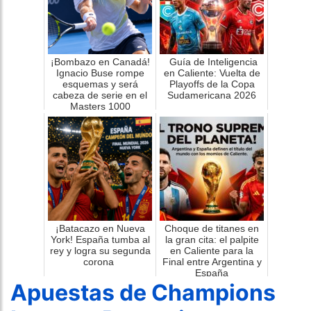
¡Bombazo en Canadá!
Guía de Inteligencia
Ignacio Buse rompe
en Caliente: Vuelta de
esquemas y será
Playoffs de la Copa
cabeza de serie en el
Sudamericana 2026
Masters 1000
¡Batacazo en Nueva
Choque de titanes en
York! España tumba al
la gran cita: el palpite
rey y logra su segunda
en Caliente para la
corona
Final entre Argentina y
España
Apuestas de Champions