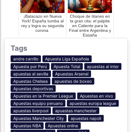
¡Batacazo en Nueva
Choque de titanes en
York! España tumba al
la gran cita: el palpite
rey y logra su segunda
en Caliente para la
corona
Final entre Argentina y
España
Tags
andre carrillo
Apuesta Liga Española
Apuesta por Perú
Apuesta Total
apuestas al inter
apuestas al sevilla
Apuestas Arsenal
Apuestas Chelsea
apuestas de boxeo
Apuestas deportivas
Apuestas en la Premier League
Apuestas en vivo
Apuestas equipo peruano
apuestas europa league
apuestas liverpool
apuestas manchester
Apuestas Manchester City
apuestas napoli
Apuestas NBA
Apuestas online