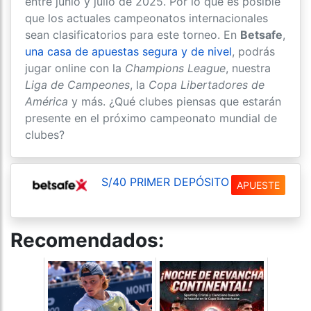
entre junio y julio de 2025. Por lo que es posible
que los actuales campeonatos internacionales
sean clasificatorios para este torneo. En
Betsafe
,
una casa de apuestas segura y de nivel
, podrás
jugar online con la
Champions League
, nuestra
Liga de Campeones
, la
Copa Libertadores de
América
y más. ¿Qué clubes piensas que estarán
presente en el próximo campeonato mundial de
clubes?
S/40 PRIMER DEPÓSITO
APUESTE
Recomendados: