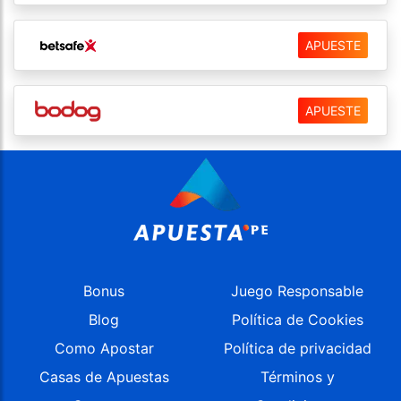
APUESTE
APUESTE
Bonus
Juego Responsable
Blog
Política de Cookies
Como Apostar
Política de privacidad
Casas de Apuestas
Términos y