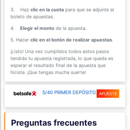
3. Haz
clic en la cuota
para que se adjunte al
boleto de apuestas.
4.
Elegir el monto
de la apuesta.
5. Hacer
clic en el botón de realizar apuestas
.
¡Listo! Una vez cumplidos todos estos pasos
tendrás tu apuesta registrada, lo que queda es
esperar el resultado final de la apuesta que
hiciste. ¡Que tengas mucha suerte!
S/40 PRIMER DEPÓSITO
APUESTE
Preguntas frecuentes