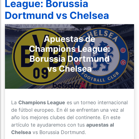
League: Borussia
Dortmund vs Chelsea
Apuestas de
Champions League:
Borussia Dortmund
vs Chelsea
La
Champions League
es un torneo internacional
de fútbol europeo. En él se enfrentan una vez al
año los mejores clubes del continente. En este
artículo te ayudaremos con tus
apuestas al
Chelsea
vs Borussia Dortmund.