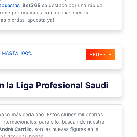
apuestas
,
Bet365
se destaca por una rápida
frece promociones con muchas menos
las pierdas, apuesta ya!
0 HASTA 100%
APUESTE
 la Liga Profesional Saudi
 poco más cada año. Estos clubes millonarios
 internacionales, para ello, buscan de nuestra
André Carrillo
, son las nuevas figuras en la
los desde tu hogar.