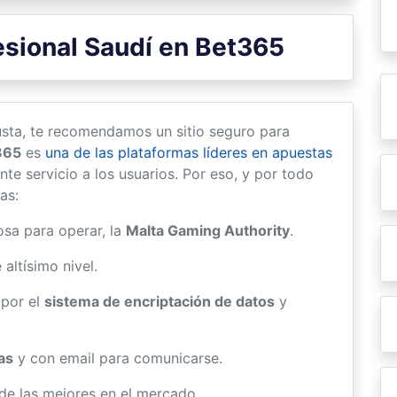
esional Saudí en Bet365
usta, te recomendamos un sitio seguro para
365
es
una de las plataformas líderes en apuestas
te servicio a los usuarios. Por eso, y por todo
as:
sa para operar, la
Malta Gaming Authority
.
 altísimo nivel.
 por el
sistema de encriptación de datos
y
as
y con email para comunicarse.
de las mejores en el mercado.