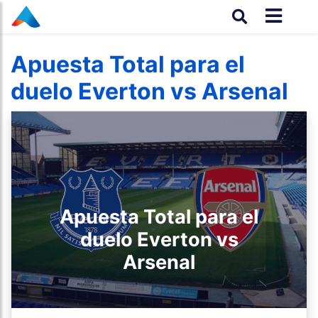
Apuesta Total para el
duelo Everton vs Arsenal
Apuesta Total para el
duelo Everton vs
Arsenal