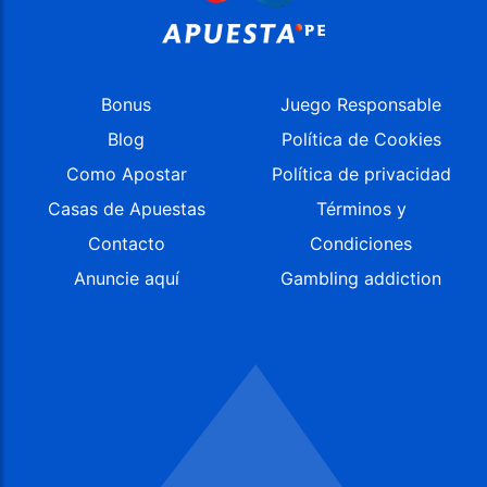
Bonus
Juego Responsable
Blog
Política de Cookies
Como Apostar
Política de privacidad
Casas de Apuestas
Términos y
Contacto
Condiciones
Anuncie aquí
Gambling addiction