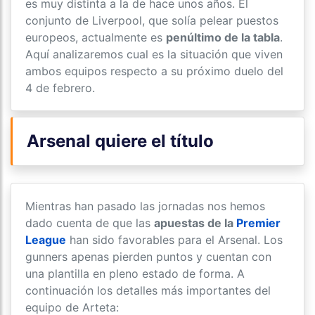
es muy distinta a la de hace unos años. El
conjunto de Liverpool, que solía pelear puestos
europeos, actualmente es
penúltimo de la tabla
.
Aquí analizaremos cual es la situación que viven
ambos equipos respecto a su próximo duelo del
4 de febrero.
Arsenal quiere el título
Mientras han pasado las jornadas nos hemos
dado cuenta de que las
apuestas de la
Premier
League
han sido favorables para el Arsenal. Los
gunners apenas pierden puntos y cuentan con
una plantilla en pleno estado de forma. A
continuación los detalles más importantes del
equipo de Arteta: