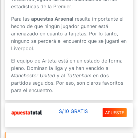
estadísticas de la Premier.
Para las
apuestas Arsenal
resulta importante el
hecho de que ningún jugador gunner está
amenazado en cuanto a tarjetas. Por lo tanto,
ninguno se perderá el encuentro que se jugará en
Liverpool.
El equipo de Arteta está en un estado de forma
pleno. Dominan la liga y ya han vencido al
Manchester United
y al
Tottenham
en dos
partidos seguidos. Por eso, son claros favoritos
para el encuentro.
S/10 GRATIS
APUESTE