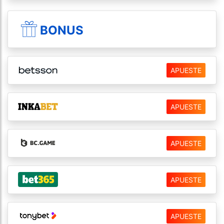
BONUS
APUESTE
APUESTE
APUESTE
APUESTE
APUESTE