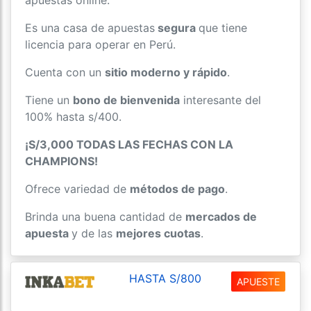
apuestas online:
Es una casa de apuestas
segura
que tiene
licencia para operar en Perú.
Cuenta con un
sitio moderno y rápido
.
Tiene un
bono de bienvenida
interesante del
100% hasta s/400.
¡S/3,000 TODAS LAS FECHAS CON LA
CHAMPIONS!
Ofrece variedad de
métodos de pago
.
Brinda una buena cantidad de
mercados de
apuesta
y de las
mejores cuotas
.
HASTA S/800
APUESTE