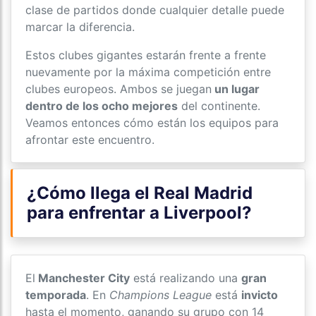
clase de partidos donde cualquier detalle puede
marcar la diferencia.
Estos clubes gigantes estarán frente a frente
nuevamente por la máxima competición entre
clubes europeos. Ambos se juegan
un lugar
dentro de los ocho mejores
del continente.
Veamos entonces cómo están los equipos para
afrontar este encuentro.
¿Cómo llega el Real Madrid
para enfrentar a Liverpool?
El
Manchester City
está realizando una
gran
temporada
. En
Champions League
está
invicto
hasta el momento, ganando su grupo con 14