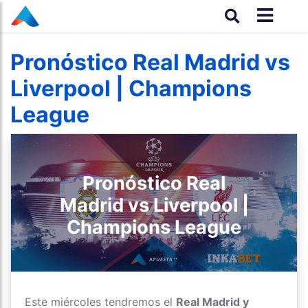
Pronóstico Real Madrid vs
Liverpool | Champions
League
Pronóstico Real
Madrid vs Liverpool |
Champions League
Este miércoles tendremos el
Real Madrid y