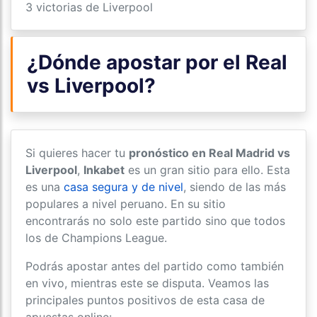
3 victorias de Liverpool
¿Dónde apostar por el Real
vs Liverpool?
Si quieres hacer tu
pronóstico en Real Madrid vs
Liverpool
,
Inkabet
es un gran sitio para ello. Esta
es una
casa segura y de nivel
, siendo de las más
populares a nivel peruano. En su sitio
encontrarás no solo este partido sino que todos
los de Champions League.
Podrás apostar antes del partido como también
en vivo, mientras este se disputa. Veamos las
principales puntos positivos de esta casa de