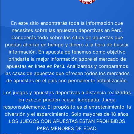
En este sitio encontrarás toda la información que
necesites sobre las apuestas deportivas en Perú.
Conocerás todo sobre los sitios de apuestas que
puedas ahorrar en tiempo y dinero a la hora de buscar
información. En apuesta.pe tenemos como objetivo
brindarte la mejor información sobre el mercado de
apuestas en línea en Perú. Analizamos y comparamos
las casas de apuestas que ofrecen todos los mercados
de apuestas en el país con permanente actualización.
Los juegos y apuestas deportivas a distancia realizados
en exceso pueden causar ludopatía. Juega
responsablemente. El propósito es el entretenimiento, la
diversión y el esparcimiento. Solo mayores de 18 años.
LOS JUEGOS CON APUESTAS ESTAN PROHIBIDOS
PARA MENORES DE EDAD.