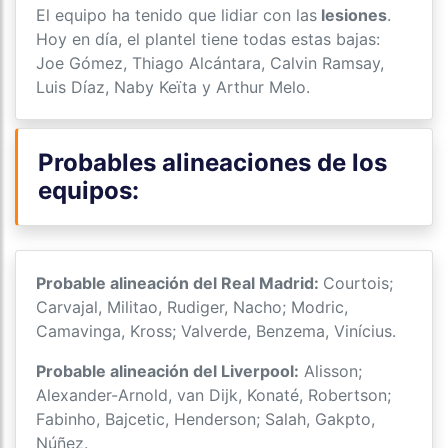
El equipo ha tenido que lidiar con las
lesiones
.
Hoy en día, el plantel tiene todas estas bajas:
Joe Gómez, Thiago Alcántara, Calvin Ramsay,
Luis Díaz, Naby Keïta y Arthur Melo.
Probables alineaciones de los
equipos:
Probable alineación del Real Madrid:
Courtois;
Carvajal, Militao, Rudiger, Nacho; Modric,
Camavinga, Kross; Valverde, Benzema, Vinícius.
Probable alineación del Liverpool:
Alisson;
Alexander-Arnold, van Dijk, Konaté, Robertson;
Fabinho, Bajcetic, Henderson; Salah, Gakpto,
Núñez.