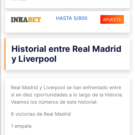
HASTA S/800
APUESTE
Historial entre Real Madrid
y Liverpool
Real Madrid y Liverpool se han enfrentado entre
sí en diez oportunidades a lo largo de la historia.
Veamos los números de este historial:
6 victorias de Real Madrid
1 empate