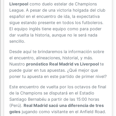
Liverpool
como duelo estelar de Champions
League. A pesar de una victoria holgada del club
español en el encuentro de ida, la expectativa
sigue estando presente en todos los futboleros.
El equipo inglés tiene equipo como para poder
dar vuelta la historia, aunque no le será nada
sencillo.
Desde aquí te brindaremos la información sobre
el encuentro, alineaciones, historial, y más.
Nuestro
pronóstico Real Madrid vs Liverpool
te
puede guiar en tus apuestas. ¿Qué mejor que
poner tu apuesta en este partido de primer nivel?
Este encuentro de vuelta por los octavos de final
de la Champions se disputará en el Estadio
Santiago Bernabéu a partir de las 15:00 horas
(Perú).
Real Madrid sacó una diferencia de tres
goles
jugando como visitante en el Anfield Road.