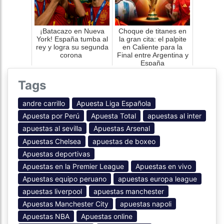
¡Batacazo en Nueva
Choque de titanes en
York! España tumba al
la gran cita: el palpite
rey y logra su segunda
en Caliente para la
corona
Final entre Argentina y
España
Tags
andre carrillo
Apuesta Liga Española
Apuesta por Perú
Apuesta Total
apuestas al inter
apuestas al sevilla
Apuestas Arsenal
Apuestas Chelsea
apuestas de boxeo
Apuestas deportivas
Apuestas en la Premier League
Apuestas en vivo
Apuestas equipo peruano
apuestas europa league
apuestas liverpool
apuestas manchester
Apuestas Manchester City
apuestas napoli
Apuestas NBA
Apuestas online