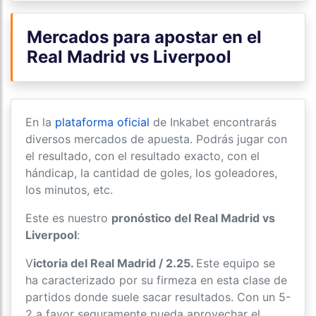
Mercados para apostar en el
Real Madrid vs Liverpool
En la
plataforma oficial
de Inkabet encontrarás
diversos mercados de apuesta. Podrás jugar con
el resultado, con el resultado exacto, con el
hándicap, la cantidad de goles, los goleadores,
los minutos, etc.
Este es nuestro
pronóstico del Real Madrid vs
Liverpool
:
V
ictoria del Real Madrid / 2.25.
Este equipo se
ha caracterizado por su firmeza en esta clase de
partidos donde suele sacar resultados. Con un 5-
2 a favor seguramente pueda aprovechar el