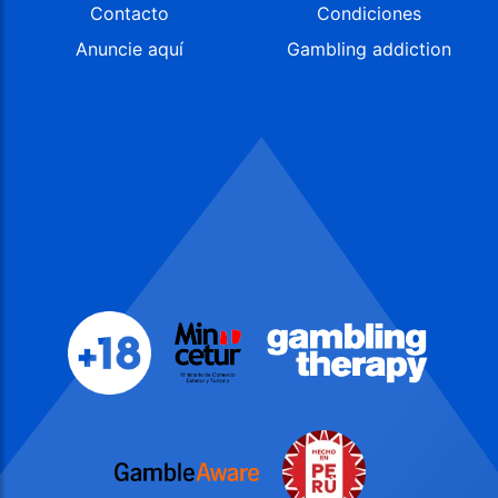
Contacto
Condiciones
Anuncie aquí
Gambling addiction