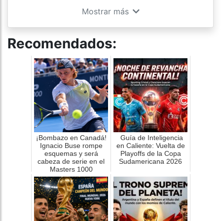
Defensor este equipo perdió 9 a 0, siendo su
candidato a quedarse con el trofeo.
peor goleada en contra.
El otro argentino, Defensa y Justicia que va ante
Solamente ha enfrentado a un equipo chileno en
un flojo Vasco Da Gama, lo que da como favorito
Recomendados:
su historia. Empatando 0 a 0 de visitante y
a los argentinos en las
apuestas deportivas
.
ganando 3 a 0 como local a Unión Española.
Los demás equipos también pelean por el título,
Esto igualmente deja mal parado en las apuestas
pero no son los favoritos como los dos
deportivas al Rojo Matador. La historia de los
argentinos. El fútbol mostrará en la cancha y
equipos peruanos no ayuda nada en este tema.
decidirá, si lo que dicen las casas de apuestas
Además, el hecho de solo haber ganado un
será real o habrá sorpresas.
partido y empatado los restantes no lo da como
¡Bombazo en Canadá!
Guía de Inteligencia
candidato a pasar de fase. Pero, este rival puede
Ignacio Buse rompe
en Caliente: Vuelta de
llegar a ser accesible para el Rojo. Eso hace que
esquemas y será
Playoffs de la Copa
cabeza de serie en el
Sudamericana 2026
las apuestas puedan rendir a favor de los
Masters 1000
incaicos
con una gran ganancia
.
● Coquimbo Unido 1.45
● Empate 3.25