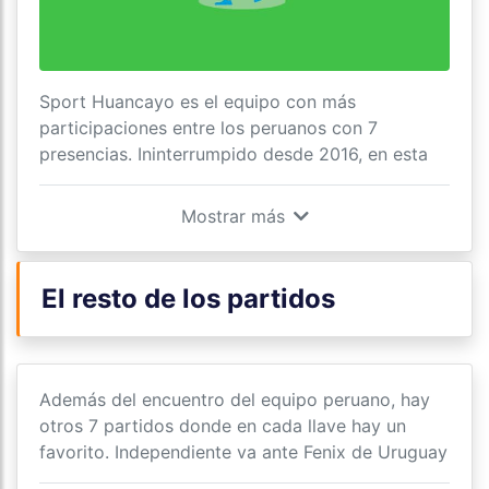
internacionales. Sport Huancayo con 7 y
Universitario con 6 son los equipos que más han
disputado la copa sudamericana. Las apuestas
nunca dan favorito a ningún equipo peruano,
Sport Huancayo es el equipo con más
solo en el comienzo de la historia de esta copa.
participaciones entre los peruanos con 7
Donde los equipos de cada país se enfrentaban
presencias. Ininterrumpido desde 2016, en esta
en primera fase.
edición ya está en octavos de final, siendo su
mejor participación hasta el momento.
Así mismo son 60 las participaciones que han
tenido los peruanos en la otra mitad de la gloria,
Los Huancaínos llegaron a esta instancia con una
con 23 diferentes instituciones. Entre los 23
sola victoria, esta edición 2020 tienen 3 empates
equipos han jugado 174 partidos, en 48
El resto de los partidos
y el triunfo ante Liverpool de Uruguay. En un
ocasiones fueron victorias, 35 empates y 91
ámbito histórico, el Rojo Matador no tiene tan
derrotas. En materia de goles, claramente
buenos números en la copa.
estamos de la misma manera, 169 los
convertidos y 279 los recibidos.
Han jugado 20 partidos, solamente ganando 5.
Además del encuentro del equipo peruano, hay
En empate terminaron 6 y perdió en 9 ocasiones,
otros 7 partidos donde en cada llave hay un
recibió 36 goles y convirtió 20. Uruguay
favorito. Independiente va ante Fenix de Uruguay
tampoco le trae buenos recuerdos, ya que ante
como amplio favorito, ya que es el principal