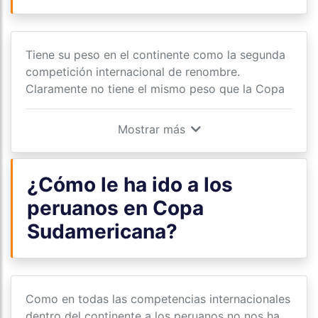
Tiene su peso en el continente como la segunda
competición internacional de renombre.
Claramente no tiene el mismo peso que la Copa
Libertadores y eso en las apuestas se ve bien
separado. La principal copa del continente recibe
apostadores de varias partes del mundo, por ser
reconocida y contar con los principales equipos.
¿Cómo le ha ido a los
En cambio la Sudamericana tiene apostadores
más vinculados al continente americano y no
peruanos en Copa
tanto al resto del mundo. En su momento
Sudamericana?
también tenía fuerza en México, pero cuando
dejaron de participar equipos mexicanos en
2008 disminuyó en el país azteca.
También, durante las 4 temporadas que los
Como en todas las competencias internacionales
equipos mexicanos jugarón la Sudamericana, en
dentro del continente a los peruanos no nos ha