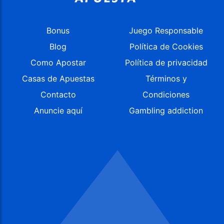
Bonus
Juego Responsable
Blog
Política de Cookies
Como Apostar
Política de privacidad
Casas de Apuestas
Términos y
Contacto
Condiciones
Anuncie aquí
Gambling addiction