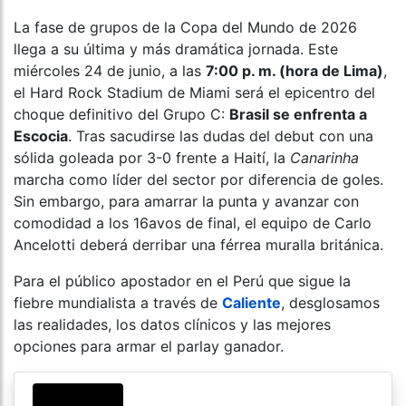
La fase de grupos de la Copa del Mundo de 2026
llega a su última y más dramática jornada. Este
miércoles 24 de junio, a las
7:00 p. m. (hora de Lima)
,
el Hard Rock Stadium de Miami será el epicentro del
choque definitivo del Grupo C:
Brasil se enfrenta a
Escocia
. Tras sacudirse las dudas del debut con una
sólida goleada por 3-0 frente a Haití, la
Canarinha
marcha como líder del sector por diferencia de goles.
Sin embargo, para amarrar la punta y avanzar con
comodidad a los 16avos de final, el equipo de Carlo
Ancelotti deberá derribar una férrea muralla británica.
Para el público apostador en el Perú que sigue la
fiebre mundialista a través de
Caliente
, desglosamos
las realidades, los datos clínicos y las mejores
opciones para armar el parlay ganador.