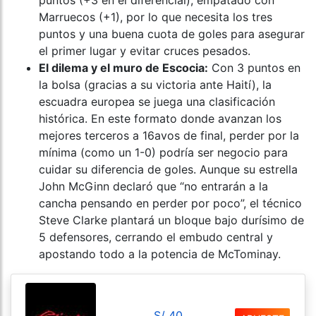
puntos (+3 en el diferencial), empatado con
Marruecos (+1), por lo que necesita los tres
puntos y una buena cuota de goles para asegurar
el primer lugar y evitar cruces pesados.
El dilema y el muro de Escocia:
Con 3 puntos en
la bolsa (gracias a su victoria ante Haití), la
escuadra europea se juega una clasificación
histórica. En este formato donde avanzan los
mejores terceros a 16avos de final, perder por la
mínima (como un 1-0) podría ser negocio para
cuidar su diferencia de goles. Aunque su estrella
John McGinn declaró que “no entrarán a la
cancha pensando en perder por poco”, el técnico
Steve Clarke plantará un bloque bajo durísimo de
5 defensores, cerrando el embudo central y
apostando todo a la potencia de McTominay.
S/ 40