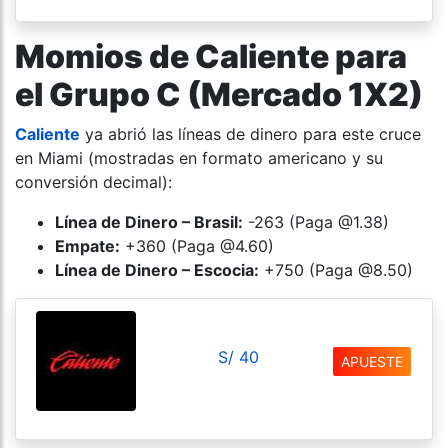
Momios de Caliente para
el Grupo C (Mercado 1X2)
Caliente
ya abrió las líneas de dinero para este cruce
en Miami (mostradas en formato americano y su
conversión decimal):
Línea de Dinero – Brasil:
-263 (Paga @1.38)
Empate:
+360 (Paga @4.60)
Línea de Dinero – Escocia:
+750 (Paga @8.50)
S/ 40
APUESTE