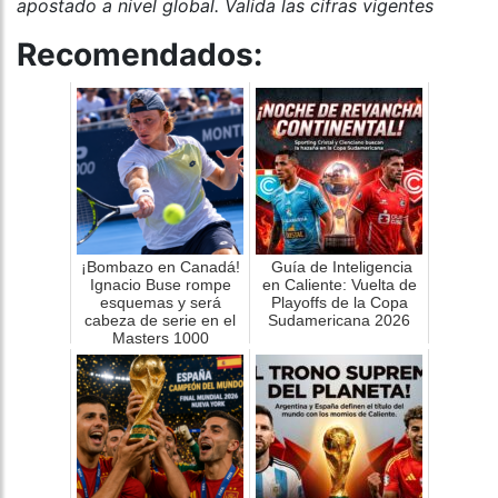
apostado a nivel global. Valida las cifras vigentes
Recomendados:
¡Bombazo en Canadá!
Guía de Inteligencia
Ignacio Buse rompe
en Caliente: Vuelta de
esquemas y será
Playoffs de la Copa
cabeza de serie en el
Sudamericana 2026
Masters 1000