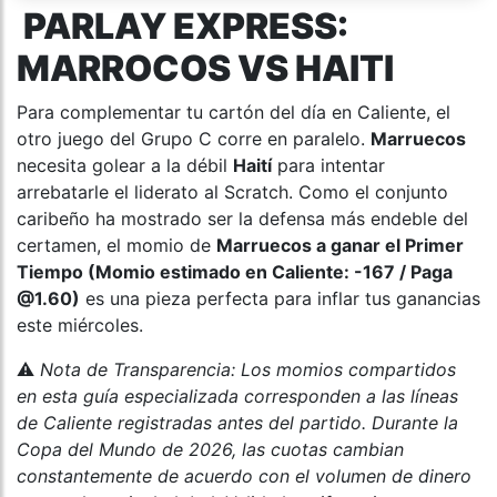
PARLAY EXPRESS:
MARROCOS VS HAITI
Para complementar tu cartón del día en Caliente, el
otro juego del Grupo C corre en paralelo.
Marruecos
necesita golear a la débil
Haití
para intentar
arrebatarle el liderato al Scratch. Como el conjunto
caribeño ha mostrado ser la defensa más endeble del
certamen, el momio de
Marruecos a ganar el Primer
Tiempo (Momio estimado en Caliente: -167 / Paga
@1.60)
es una pieza perfecta para inflar tus ganancias
este miércoles.
⚠️
Nota de Transparencia: Los momios compartidos
en esta guía especializada corresponden a las líneas
de Caliente registradas antes del partido. Durante la
Copa del Mundo de 2026, las cuotas cambian
constantemente de acuerdo con el volumen de dinero