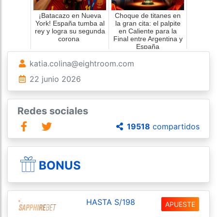
¡Batacazo en Nueva
Choque de titanes en
York! España tumba al
la gran cita: el palpite
rey y logra su segunda
en Caliente para la
corona
Final entre Argentina y
España
katia.colina@eightroom.com
22 junio 2026
Redes sociales
19518
compartidos
BONUS
HASTA S/198
APUESTE