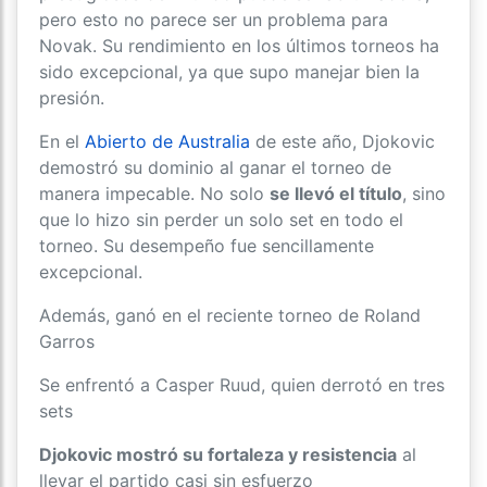
pero esto no parece ser un problema para
Novak. Su rendimiento en los últimos torneos ha
sido excepcional, ya que supo manejar bien la
presión.
En el
Abierto de Australia
de este año, Djokovic
demostró su dominio al ganar el torneo de
manera impecable. No solo
se llevó el título
, sino
que lo hizo sin perder un solo set en todo el
torneo. Su desempeño fue sencillamente
excepcional.
Además, ganó en el reciente torneo de Roland
Garros
Se enfrentó a Casper Ruud, quien derrotó en tres
sets
Djokovic mostró su fortaleza y resistencia
al
llevar el partido casi sin esfuerzo