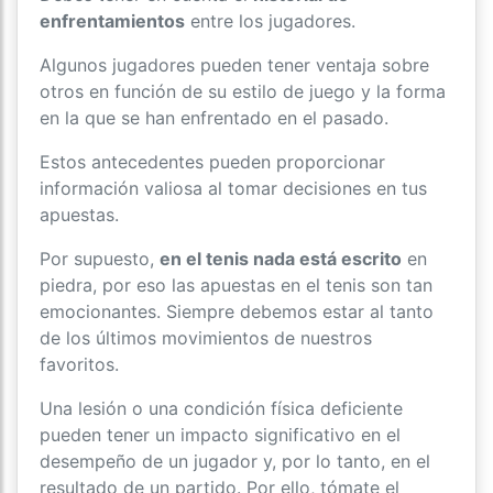
enfrentamientos
entre los jugadores.
Algunos jugadores pueden tener ventaja sobre
otros en función de su estilo de juego y la forma
en la que se han enfrentado en el pasado.
Estos antecedentes pueden proporcionar
información valiosa al tomar decisiones en tus
apuestas.
Por supuesto,
en el tenis nada está escrito
en
piedra, por eso las apuestas en el tenis son tan
emocionantes. Siempre debemos estar al tanto
de los últimos movimientos de nuestros
favoritos.
Una lesión o una condición física deficiente
pueden tener un impacto significativo en el
desempeño de un jugador y, por lo tanto, en el
resultado de un partido. Por ello, tómate el