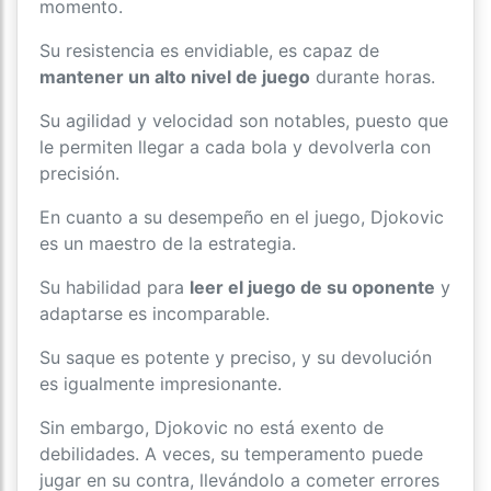
momento.
Su resistencia es envidiable, es capaz de
mantener un alto nivel de juego
durante horas.
Su agilidad y velocidad son notables, puesto que
le permiten llegar a cada bola y devolverla con
precisión.
En cuanto a su desempeño en el juego, Djokovic
es un maestro de la estrategia.
Su habilidad para
leer el juego de su oponente
y
adaptarse es incomparable.
Su saque es potente y preciso, y su devolución
es igualmente impresionante.
Sin embargo, Djokovic no está exento de
debilidades. A veces, su temperamento puede
jugar en su contra, llevándolo a cometer errores