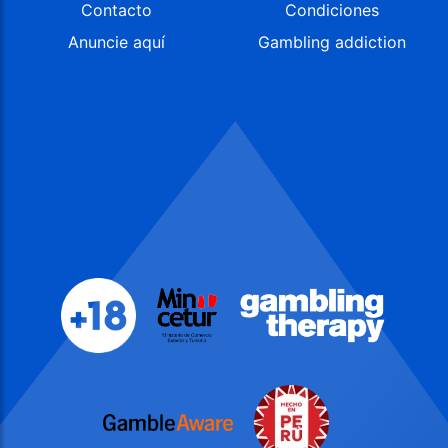
Contacto
Condiciones
Anuncie aquí
Gambling addiction