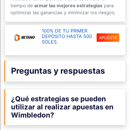
tiempo de
armar las mejores estrategias
para
optimizar las ganancias y minimizar los riesgos.
100% DE TU PRIMER
DEPÓSITO HASTA 500
APUESTE
SOLES.
Preguntas y respuestas
¿Qué estrategias se pueden
utilizar al realizar apuestas en
Wimbledon?