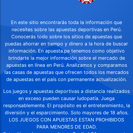
En este sitio encontrarás toda la información que
necesites sobre las apuestas deportivas en Perú.
Conocerás todo sobre los sitios de apuestas que
puedas ahorrar en tiempo y dinero a la hora de buscar
información. En apuesta.pe tenemos como objetivo
brindarte la mejor información sobre el mercado de
apuestas en línea en Perú. Analizamos y comparamos
las casas de apuestas que ofrecen todos los mercados
de apuestas en el país con permanente actualización.
Los juegos y apuestas deportivas a distancia realizados
en exceso pueden causar ludopatía. Juega
responsablemente. El propósito es el entretenimiento, la
diversión y el esparcimiento. Solo mayores de 18 años.
LOS JUEGOS CON APUESTAS ESTAN PROHIBIDOS
PARA MENORES DE EDAD.