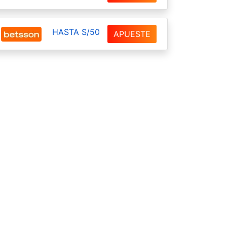
HASTA S/50
APUESTE