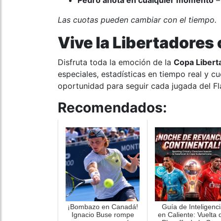
Pedro anota en cualquier momento
–
Las cuotas pueden cambiar con el tiempo.
Vive la Libertadores
Disfruta toda la emoción de la
Copa Libert
especiales, estadísticas en tiempo real y c
oportunidad para seguir cada jugada del Fl
Recomendados:
¡Bombazo en Canadá!
Guía de Inteligenci
Ignacio Buse rompe
en Caliente: Vuelta 