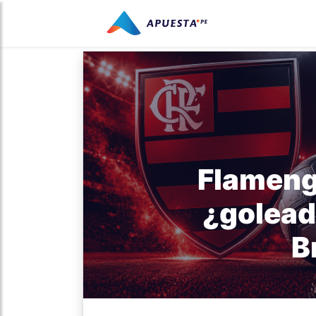
Flameng
¿golead
B