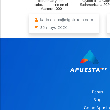
esquemas y será
Playoffs de la Cop
cabeza de serie en el
Sudamericana 202
Masters 1000
katia.colina@eightroom.com
25 mayo 2026
Bonus
Blog
Como Aposta