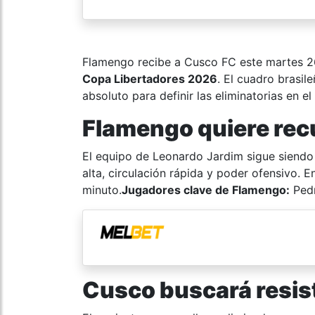
Flamengo recibe a Cusco FC este martes 26
Copa Libertadores 2026
. El cuadro brasil
absoluto para definir las eliminatorias en e
Flamengo quiere rec
El equipo de Leonardo Jardim sigue siendo 
alta, circulación rápida y poder ofensivo. 
minuto.
Jugadores clave de Flamengo:
Pedr
Cusco buscará resist