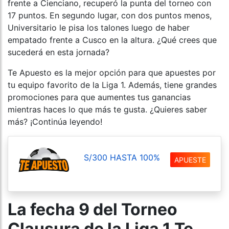
frente a Cienciano, recuperó la punta del torneo con
17 puntos. En segundo lugar, con dos puntos menos,
Universitario le pisa los talones luego de haber
empatado frente a Cusco en la altura. ¿Qué crees que
sucederá en esta jornada?
Te Apuesto es la mejor opción para que apuestes por
tu equipo favorito de la Liga 1. Además, tiene grandes
promociones para que aumentes tus ganancias
mientras haces lo que más te gusta. ¿Quieres saber
más? ¡Continúa leyendo!
S/300 HASTA 100%
APUESTE
La fecha 9 del Torneo
Clausura de la Liga 1 Te