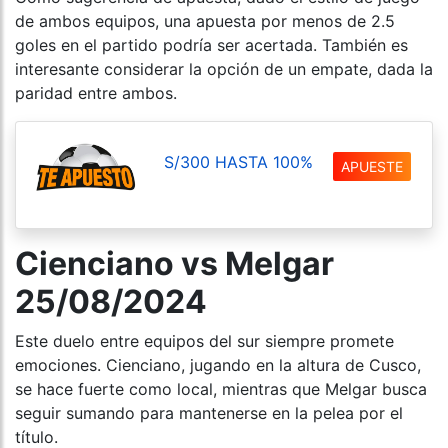
de ambos equipos, una apuesta por menos de 2.5
goles en el partido podría ser acertada. También es
interesante considerar la opción de un empate, dada la
paridad entre ambos.
S/300 HASTA 100%
APUESTE
Cienciano vs Melgar
25/08/2024
Este duelo entre equipos del sur siempre promete
emociones. Cienciano, jugando en la altura de Cusco,
se hace fuerte como local, mientras que Melgar busca
seguir sumando para mantenerse en la pelea por el
título.