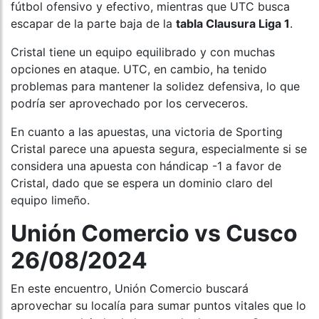
fútbol ofensivo y efectivo, mientras que UTC busca
escapar de la parte baja de la
tabla Clausura Liga 1
.
Cristal tiene un equipo equilibrado y con muchas
opciones en ataque. UTC, en cambio, ha tenido
problemas para mantener la solidez defensiva, lo que
podría ser aprovechado por los cerveceros.
En cuanto a las apuestas, una victoria de Sporting
Cristal parece una apuesta segura, especialmente si se
considera una apuesta con hándicap -1 a favor de
Cristal, dado que se espera un dominio claro del
equipo limeño.
Unión Comercio vs Cusco
26/08/2024
En este encuentro, Unión Comercio buscará
aprovechar su localía para sumar puntos vitales que lo