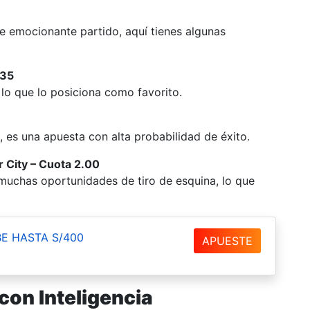
e emocionante partido, aquí tienes algunas
.35
 lo que lo posiciona como favorito.
 es una apuesta con alta probabilidad de éxito.
 City – Cuota 2.00
 muchas oportunidades de tiro de esquina, lo que
BE HASTA S/400
APUESTE
con Inteligencia