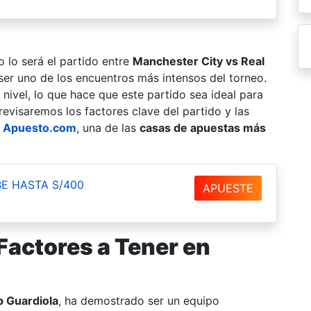
 lo será el partido entre
Manchester City vs Real
r uno de los encuentros más intensos del torneo.
 nivel, lo que hace que este partido sea ideal para
revisaremos los factores clave del partido y las
n
Apuesto.com
, una de las
casas de apuestas más
BE HASTA S/400
APUESTE
 Factores a Tener en
p Guardiola
, ha demostrado ser un equipo