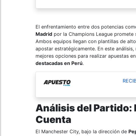
El enfrentamiento entre dos potencias como
Madrid
por la Champions League promete se
Ambos equipos llegan con plantillas de alto
apostar estratégicamente. En este análisis, 
mejores opciones para realizar apuestas e
destacadas en Perú
.
RECI
Análisis del Partido:
Cuenta
El Manchester City, bajo la dirección de
Pe