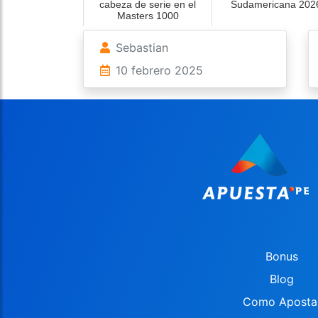
cabeza de serie en el
Sudamericana 202
Masters 1000
Sebastian
10 febrero 2025
Bonus
Blog
Como Aposta