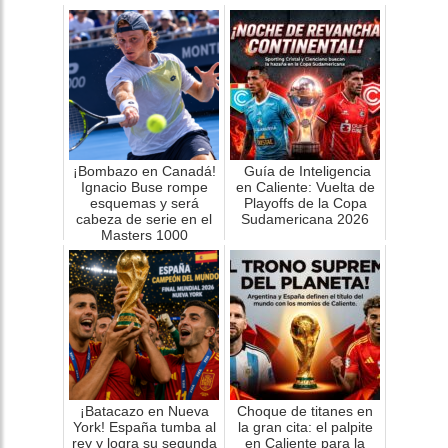
¡Bombazo en Canadá!
Guía de Inteligencia
Ignacio Buse rompe
en Caliente: Vuelta de
esquemas y será
Playoffs de la Copa
cabeza de serie en el
Sudamericana 2026
Masters 1000
¡Batacazo en Nueva
Choque de titanes en
York! España tumba al
la gran cita: el palpite
rey y logra su segunda
en Caliente para la