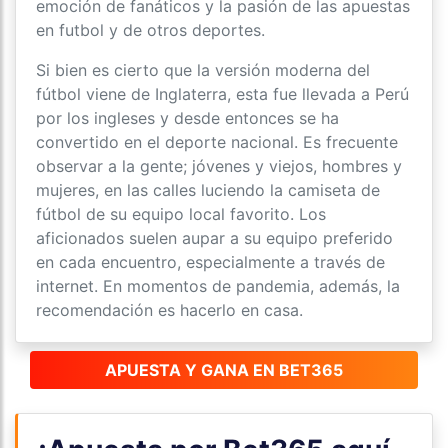
emoción de fanáticos y la pasión de las apuestas
en futbol y de otros deportes.
Si bien es cierto que la versión moderna del
fútbol viene de Inglaterra, esta fue llevada a Perú
por los ingleses y desde entonces se ha
convertido en el deporte nacional. Es frecuente
observar a la gente; jóvenes y viejos, hombres y
mujeres, en las calles luciendo la camiseta de
fútbol de su equipo local favorito. Los
aficionados suelen aupar a su equipo preferido
en cada encuentro, especialmente a través de
internet. En momentos de pandemia, además, la
recomendación es hacerlo en casa.