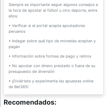
Siempre es importante seguir algunos consejos a
la hora de apostar al fútbol u otro deporte, entre
ellos:
• Verificar si el portal acepta apostadores
peruanos
• Indagar sobre qué tipo de monedas aceptan y
pagan
• Información sobre formas de pago y retiros
• No apostar con dinero prestado o fuera de su
presupuesto de diversión
• ¡Diviértete y experimenta las apuestas online
de Bet365!
Recomendados: