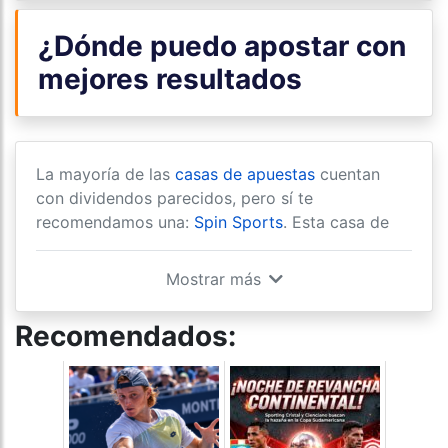
También ganó en la edición de 1953 por 1 a 0.
Las principales casas de apuestas pagan
¿Dónde puedo apostar con
Este fue el primer triunfo de la historia en el
dividendos de entre 7.30 y 7.80 a la victoria de
duelo entre incaicos y norteños.
Perú. Mientras que el triunfo brasileño paga un
mejores resultados
promedio de 1.40, el empate paga 4.50. Es por
El restante triunfo logrado en duelo amistosos
eso que si quieres ganar debes ir por Brasil y
fue en 1985, curiosamente también por 1 a 0 y en
dejar de lado el sentimiento por la selección
el Morumbí. Mismo escenario que la victoria de
peruana.
La mayoría de las
casas de apuestas
cuentan
2019.
con dividendos parecidos, pero sí te
Pero también podés apostar un monto chico por
recomendamos una:
Spin Sports
. Esta casa de
el equipo incaico ya que el dividendo es muy
apuestas deportivas te da la posibilidad de
alto. Es que el fútbol es lógico, pero también
apostar en un sitio cien por ciento peruano.
impredecible. Por eso mismo apostar a los dos
Pudiendo hacer las apuestas tradicionales y las
podría ser lo más seguro, porque hay más
combinadas. A continuación te damos una lista
chance de ganar. Esto se debe a la gran
Recomendados:
con los dividendos de diferentes tipos de
diferencia en los dividendos en las apuestas
apuestas:
deportivas. Si se apuesta un monto grande a
Brasil, al apostar menos a Perú podes recuperar
● Perú 7.75 – Empate 4.80 – Brasil 1.39
el dinero si se da lo inesperado.
● Más de 0.5 goles totales 1.02 – menos de 0.5