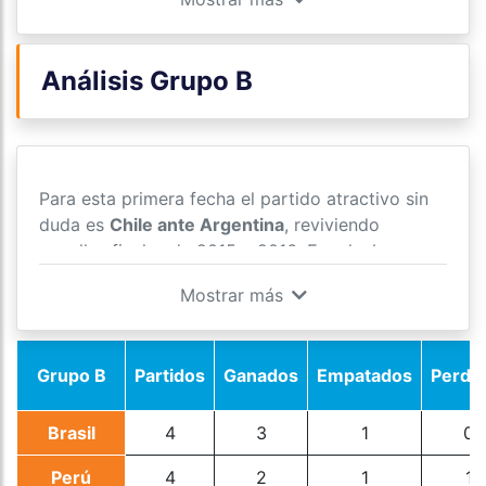
Argentina
quedó en la retina de toda América y con un
morbo especial
. Para este duelo, que tiene el
Uruguay
antecedente cercano del empate en Santiago del
Análisis Grupo B
Chile
Estero por las eliminatorias.
Paraguay
Ese partido terminó en empate, por lo que no
es disparatado hacer una apuesta online con la
Bolivia
opción de doble oportunidad
. Así es,
si crees
Para esta primera fecha el partido atractivo sin
que ganará Argentina, la opción “1X”
es la mejor.
duda es
Chile ante Argentina
, reviviendo
Si crees que será Chile el ganador, pues la
aquellas finales de 2015 y 2016.
Ese duelo que
opción “2X”
es la ideal. La opción “1X” vale 1.14,
quedó en la retina de toda América y con un
mientras que la “2X” 2.35 para que hagas con
morbo especial
. Para este duelo, que tiene el
seguridad las
apuestas deportivas
.
antecedente cercano del empate en Santiago del
Estero por las eliminatorias.
En el otro duelo jugarán
Paraguay ante Bolivia,
Grupo B
Partidos
Ganados
Empatados
Perdi
con un claro favoritismo para los guaraníes
.
Ese partido terminó en empate, por lo que no
Históricamente Paraguay ha ganado más duelo
es disparatado hacer una apuesta online con la
Brasil
4
3
1
0
por todas las competencias, pero
opción de doble oportunidad
. Así es,
si crees
específicamente por
Copa América han jugado
que ganará Argentina, la opción “1X”
es la mejor.
Perú
4
2
1
1