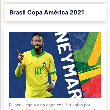
superar incluso a Messi en cantidad de goles.
máxima para este torneo
.
ansiada copa con su selección.
Brasil Copa América 2021
No será fácil, pero el equipo del tigre sabe de
La selección argentina es favorita a ganar su
difíciles, y si de levantarse
. Así fue como Gareca
grupo y además a llegar a la final. La gran
llevó a Perú a un Mundial y a una final de
camada de jugadores con la que cuenta
Scaloni
América. Por lo tanto,
apuesta tu pasión en
lo hace ser una potencia que parece nada más
Betsson
, gana y cree con la selección nacional.
estar flaqueando ante Brasil.
Los goleadores son muchos en esta selección y
en Betsson puedes apostar por quién haga más
goles con la camiseta argentina. Lionel Messi
paga 2.40,
Lautaro Martínez
4.25 y
Ángel
Correa
13.00, elige tu jugador favorito y apuesta
online ahora.
El local llega a esta copa con 2 triunfos por