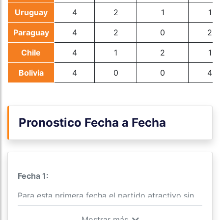
cuota está en 1.55, mientras que si lo gana
Uruguay
4
2
1
1
Uruguay paga 4.25
.
Paraguay
4
2
0
2
Pero
no se puede descartar a la selección de
Chile
que sabe lo que es pelear contra estas
Chile
4
1
2
1
selecciones. Además, de ganarle 2 finales
consecutivas a Argentina, 6.60 es la cuota si
Bolivia
4
0
0
4
quieres apostar por los chilenos.
Paraguay
deberá hacer muchísimo para pelear el
grupo
, pero si es candidato a clasificar a los
Pronostico Fecha a Fecha
cuartos de final.
Bolivia
es sin duda el más flojo
de todo el grupo
, si la selección del altiplano
clasifica paga 2.80. Para tomar dimensión las
otras 4 selecciones pagan entre 1.01 y 1.15; es
por eso que Bolivia parece ser la selección que
Fecha 1:
se vuelva a casa temprano.
Para esta primera fecha el partido atractivo sin
La predicción para este grupo es
:
duda es
Chile ante Argentina
, reviviendo
aquellas finales de 2015 y 2016.
Ese duelo que