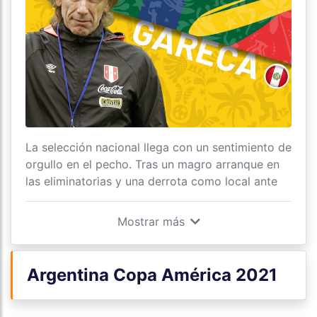
Si no quieres apostar por
Brasil
, el segundo
candidato sin dudas que es Argentina, que
buscará su decimoquinto título. Y levantarla
luego de 28 años sin lograrlo, además de tener a
Lionel Messi
que quiere su título con la
albiceleste.
Betsson
paga 3.75 si aciertas que
Argentina es Campeón
.
Perú no es de los favoritos a quedarse con esta
La selección nacional llega con un sentimiento de
copa, que se le niega desde 1975.
La selección
orgullo en el pecho. Tras un magro arranque en
nacional es la sexta favorita al título, con una
las eliminatorias y una derrota como local ante
cuota de 34.00 por cada sol apostado
. Es muy
Colombia.
El conjunto incaico le ganó a Ecuador
difícil poder repetir lo hecho hace 2 años; pero si
como visitante y se reactivó en el camino a
algo nos demostró esta selección es que nunca
Catar 2022
.
debemos dejar de soñar.
El grupo no será fácil, pero la victoria ante
A continuación, una lista con las 10 selecciones y
Argentina Copa América 2021
Ecuador alienta a que la clasificación no sea
cuanto paga
Betsson
si llegan a levantar el título
imposible. Desde la llegada de
Ricardo Gareca
,
el 10 de julio
:
la selección ha tenido un gran nivel y volvió a