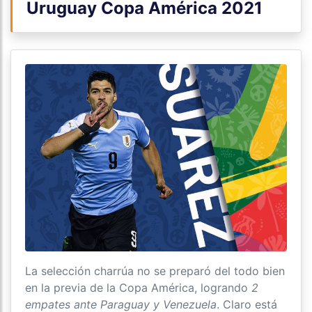
Uruguay Copa América 2021
Eduardo Berizzo
buscará sacarse la espina de
ganar con Paraguay en un partido de copa. Está
al frente de la absoluta desde 2019,
dirigió 20
partidos y solo ganó en 4, siendo 3 en partidos
amistosos
. En la Copa América 2019 jugó 4
partidos, empató 3 y solo perdió 1, pero no pudo
pasar de cuartos de final.
Este será un nuevo torneo y puedes apostar si
Paraguay hará menos o más de 4.5 puntos en el
Grupo A. 1.75 si crees que hará más y 1.98 si
crees que hará menos. Lo cual es una linda
cuota, dado que es probable que haga 4 puntos
o menos.
La selección charrúa no se preparó del todo bien
en la previa de la Copa América, logrando
2
empates ante Paraguay y Venezuela
. Claro está