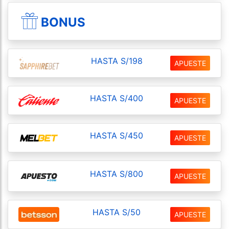
selección de Bolivia ha sido eliminada
y una
El triunfo de Brasil paga 1.51 en
Betsson
. Pero
fecha antes del final. Esta última fecha tendrá un
BONUS
para hacerla más suculenta la cuota, podemos
duelo más que interesante entre
Uruguay y
combinar nuestra apuesta
con que
ambos
Paraguay
. Además de un partido para cumplir el
equipos anotan
.
Esto hace que la misma pase a
calendario, como
Argentina ante Bolivia
.
HASTA S/198
ser de 2.73 por cada sol apostado
. Igualmente,
APUESTE
si
queremos ser más arriesgados, podemos
El duelo entre bolivianos y argentinos será
agregar la opción de Over 2.5
, lo cual aumentará
meramente para cumplir con el calendario
; pero
HASTA S/400
nuestra
cuota hasta los 5.52
; una cifra nada
Argentina sabe que tiene que ganar para no
APUESTE
despreciable.
preocuparse por el primer puesto.
Históricamente Argentina solo perdió 7 partidos
Fecha 5:
HASTA S/450
en toda la historia ante Bolivia de las 39 veces
APUESTE
que se enfrentaron.
La selección albiceleste es
La última fecha del Grupo B será la más
ampliamente favorita para quedarse con el
apasionante de toda la Copa América hasta
HASTA S/800
triunfo, además es muy posible que la Argentina
APUESTE
ahora
. Porque
puede deparar la eliminación de
golee
. Dado que en 39 partidos Argentina le
Ecuador
, lo que sería una sorpresa en un grupo
convirtió 100 goles a Bolivia.
donde la selección más débil parecía ser
HASTA S/50
APUESTE
Venezuela. Más aún, si tomamos en cuenta los
Por
Copa América
jugaron 15 veces, 11 ganó
16 casos positivos de Covid-19 con los que