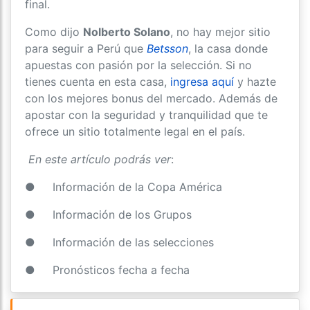
final.
Como dijo
Nolberto Solano
, no hay mejor sitio
para seguir a Perú que
Betsson
, la casa donde
apuestas con pasión por la selección. Si no
tienes cuenta en esta casa,
ingresa aquí
y hazte
con los mejores bonus del mercado. Además de
apostar con la seguridad y tranquilidad que te
ofrece un sitio totalmente legal en el país.
En este artículo podrás ver
:
● Información de la Copa América
● Información de los Grupos
● Información de las selecciones
● Pronósticos fecha a fecha