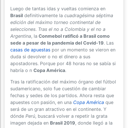
Luego de tantas idas y vueltas comienza en
Brasil
definitivamente la
cuadragésima séptima
edición del máximo torneo continental de
selecciones
.
Tras el no a Colombia y el no a
Argentina
, la
Conmebol ratificó a Brasil como
sede a pesar de la pandemia del Covid-19
. Las
casas de apuestas
por un momento se vieron en
duda si devolver o no el dinero a sus
apostadores. Porque por 48 horas no se sabía si
habría o n
Copa América
.
Tras la ratificación del máximo órgano del fútbol
sudamericano, solo fue cuestión de cambiar
fechas y sedes de los partidos. Ahora resta que
apuestes con pasión, en una
Copa América
que
será de un gran atractivo en el continente. Y
dónde
Perú
, buscará volver a repetir la grata
imagen dejada en
Brasil 2019
, donde llegó a la