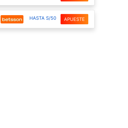
HASTA S/50
APUESTE