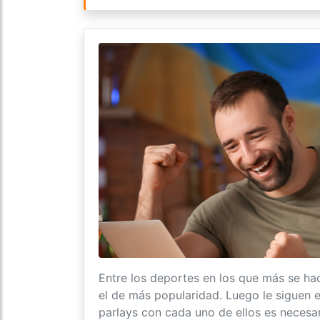
Entre los deportes en los que más se h
el de más popularidad. Luego le siguen e
parlays con cada uno de ellos es neces