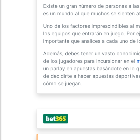
Existe un gran número de personas a las
es un mundo al que muchos se sienten at
Uno de los factores imprescindibles al
los equipos que entrarán en juego. Por ej
importante que analices a cada uno de l
Además, debes tener un vasto conocimie
de los jugadores para incursionar en el
m
un parlay en apuestas basándote en lo q
de decidirte a hacer apuestas deportivas
cómo se juegan.