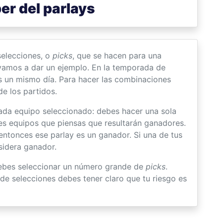
er del parlays
selecciones, o
picks
, que se hacen para una
vamos a dar un ejemplo. En la temporada de
os un mismo día. Para hacer las combinaciones
e los partidos.
ada equipo seleccionado: debes hacer una sola
res equipos que piensas que resultarán ganadores.
entonces ese parlay es un ganador. Si una de tus
sidera ganador.
debes seleccionar un número grande de
picks
.
e selecciones debes tener claro que tu riesgo es