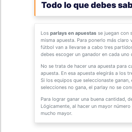
Todo lo que debes sab
Los
parlays en apuestas
se juegan con 
misma apuesta. Para ponerlo más claro 
fútbol van a llevarse a cabo tres partid
debes escoger un ganador en cada uno d
No se trata de hacer una apuesta para c
apuesta. En esa apuesta elegirás a los t
Si los equipos que seleccionaste ganan, 
selecciones no gana, el parlay no se con
Para lograr ganar una buena cantidad, 
Lógicamente, al hacer un mayor número d
mucho mayor.