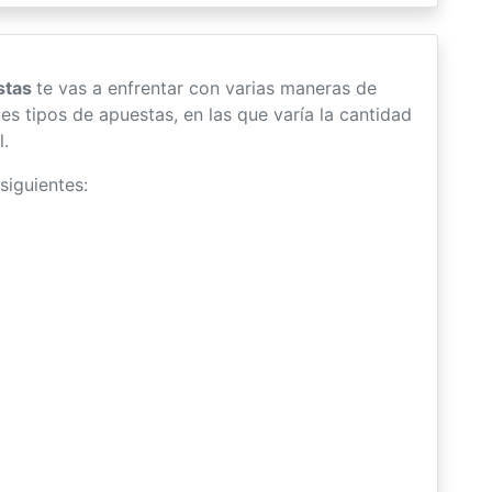
stas
te vas a enfrentar con varias maneras de
ntes tipos de apuestas, en las que varía la cantidad
l.
siguientes: