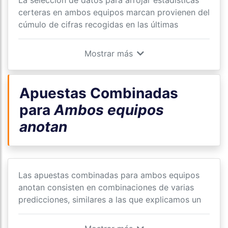
La selección de datos para arrojar estadísticas
partidas, según las estadísticas más recientes
certeras en ambos equipos marcan provienen del
que se encuentran registradas.
cúmulo de cifras recogidas en las últimas
Hablando de estadísticas, ese es un aspecto
partidas de las diferentes selecciones.
esencial que no puedes dejar de chequear. Saber
Al apostar en Ambos equipos anotan, se debe
si ambos equipos están teniendo una buena
tomar en consideración el historial reciente de
temporada también te resultará muy útil a la hora
cada equipo. Igualmente, conviene echarle un ojo
de realizar predicciones.
Apuestas Combinadas
a los enfrentamientos “
face to face
” (cara a cara)
La buena noticia es que las cuotas son
que han tenido dichos equipos en el pasado.
para
Ambos equipos
excelentes para este tipo de apuestas. Solo
anotan
Finalmente, la ofensiva y la defensa de cada
tienes que plantearte la respuesta acertada para
conjunto, como ya te comentábamos. Y de
esta pregunta: ¿Ambos equipos anotan goles?
forma adicional, pero no menos importante,
¿Sí o No?
conviene cerciorarse de que los jugadores
esenciales del conjunto estén presentes en el
Las apuestas combinadas para ambos equipos
juego. Como debes suponer, una figura clave
anotan consisten en combinaciones de varias
lesionada o suspendida reduce las posibilidades
predicciones, similares a las que explicamos un
de gol. Esto mismo, puede aplicarse en el caso
poco más arriba de este artículo.
de la defensa de cada contrincante, así como del