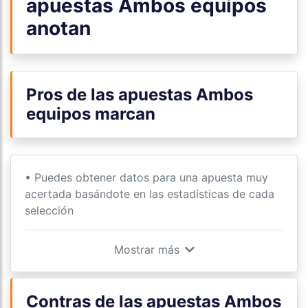
apuestas sencillas, cada una de ellas con una
Internet la opción de hacer una apuesta ambos
apuestas Ambos equipos
probabilidad decimal “3.0” se convierte
equipos anotan estará presente cada temporada,
anotan
automáticamente en una apuesta combinada
sí o sí.
ambos equipos marcan con ganancias
Bettson, bett365, etcétera, etcétera, etcétera, no
aumentadas de ¡3 x 3 x 3!
permitirán que te quedes con las ganas, mucho
Pros de las apuestas Ambos
menos cuando se trata del rey de los deportes
para apostar en línea.
equipos marcan
No obstante, siempre puedes ser precavido y
revisar antes de inscribirte. Pero, desde ya te
digo: la alternativa de apostar en Ambos equipos
• Puedes obtener datos para una apuesta muy
anotan la encontrarás presente de una forma
acertada basándote en las estadísticas de cada
muy recurrente en cualquier casa internacional
selección
de apuestas online.
• Las ganancias de tus apuestas crecen de
Lo que sí te sugerimos chequear, por si acaso, es
manera exponencial cuando decides ir con todo
que exista la posibilidad de que te arriesgues
en una apuesta combinada ambos equipos
con una apuesta combinada ambos equipos
marcan
marcan. Eso, en caso de que realmente seas un
Contras de las apuestas Ambos