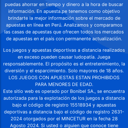
puedas ahorrar en tiempo y dinero a la hora de buscar
información. En apuesta.pe tenemos como objetivo
brindarte la mejor información sobre el mercado de
apuestas en línea en Perú. Analizamos y comparamos
las casas de apuestas que ofrecen todos los mercados
de apuestas en el país con permanente actualización.
Los juegos y apuestas deportivas a distancia realizados
en exceso pueden causar ludopatía. Juega
responsablemente. El propósito es el entretenimiento, la
diversión y el esparcimiento. Solo mayores de 18 años.
LOS JUEGOS CON APUESTAS ESTAN PROHIBIDOS
PARA MENORES DE EDAD.
Este sitio web es operado por Bonibel SA., se encuentra
autorizada para la explotación de los juegos a distancia
bajo el código de registro 15518934 y apuestas
deportivas a distancia bajo el código de registro 2631-
2024 otorgados por el MINCETUR en la fecha 28
Agosto 2024. Si usted o alguien que conoce tiene