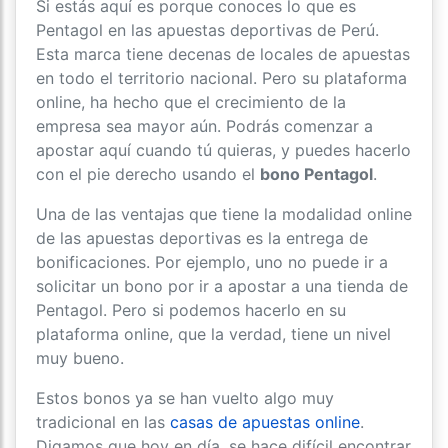
Si estás aquí es porque conoces lo que es
Pentagol en las apuestas deportivas de Perú.
Esta marca tiene decenas de locales de apuestas
en todo el territorio nacional. Pero su plataforma
online, ha hecho que el crecimiento de la
empresa sea mayor aún. Podrás comenzar a
apostar aquí cuando tú quieras, y puedes hacerlo
con el pie derecho usando el
bono Pentagol
.
Una de las ventajas que tiene la modalidad online
de las apuestas deportivas es la entrega de
bonificaciones. Por ejemplo, uno no puede ir a
solicitar un bono por ir a apostar a una tienda de
Pentagol. Pero si podemos hacerlo en su
plataforma online, que la verdad, tiene un nivel
muy bueno.
Estos bonos ya se han vuelto algo muy
tradicional en las
casas de apuestas online
.
Digamos que hoy en día, se hace difícil encontrar