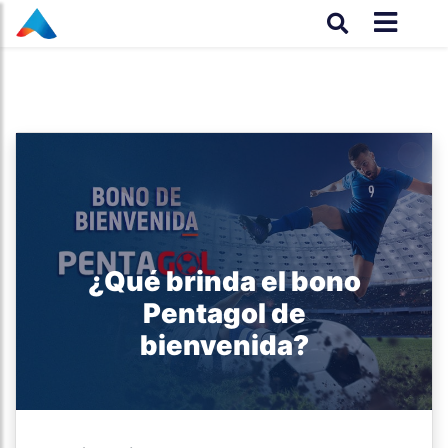
¿Qué brinda el bono
Pentagol de
bienvenida?