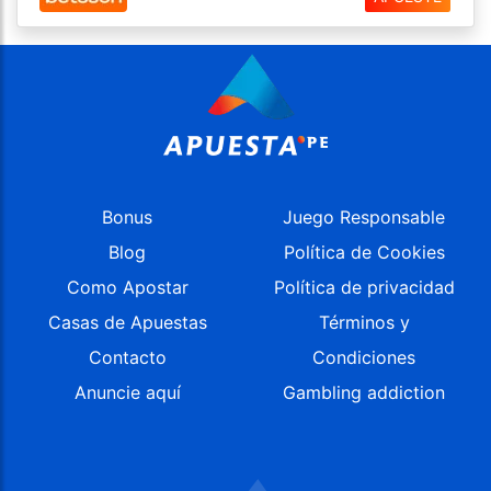
Bonus
Juego Responsable
Blog
Política de Cookies
Como Apostar
Política de privacidad
Casas de Apuestas
Términos y
Contacto
Condiciones
Anuncie aquí
Gambling addiction