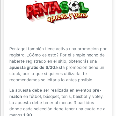
Pentagol también tiene activa una promoción por
registro. ¿Cómo es esto? Por el simple hecho de
haberte registrado en el sitio, obtendrás una
apuesta gratis de S/20
.Esta promoción tiene un
stock, por lo que si quieres utilizarla, te
recomendamos solicitarla lo antes posible.
La apuesta debe ser realizada en eventos
pre-
match
en fútbol, básquet, tenis, beisbol y voley.
La apuesta debe tener al menos 3 partidos
donde cada selección debe tener una cuota de al
menos
1.90
.