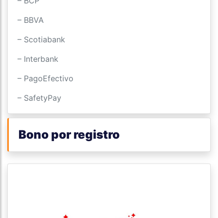
– BCP
– BBVA
– Scotiabank
– Interbank
– PagoEfectivo
– SafetyPay
Bono por registro