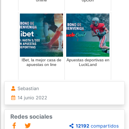
IBet, la mejor casa de
Apuestas deportivas en
apuestas on line
LuckLand
Sebastian
14 junio 2022
Redes sociales
12192
compartidos