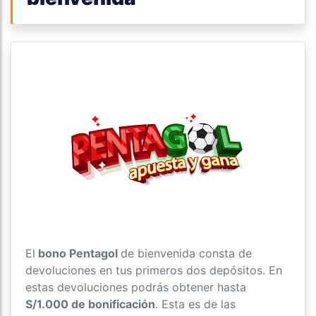
El
bono Pentagol
de bienvenida consta de
devoluciones en tus primeros dos depósitos. En
estas devoluciones podrás obtener hasta
S/1.000 de bonificación
. Esta es de las