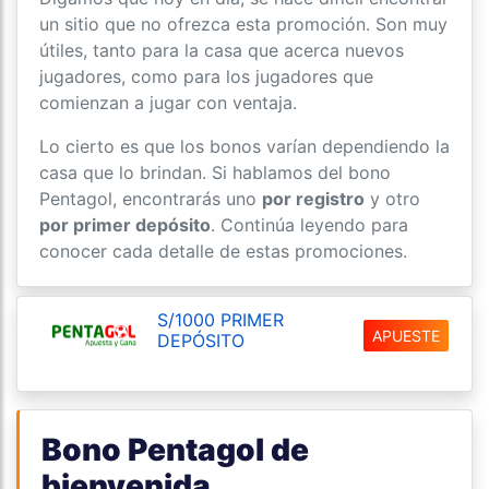
un sitio que no ofrezca esta promoción. Son muy
útiles, tanto para la casa que acerca nuevos
jugadores, como para los jugadores que
comienzan a jugar con ventaja.
Lo cierto es que los bonos varían dependiendo la
casa que lo brindan. Si hablamos del bono
Pentagol, encontrarás uno
por registro
y otro
por primer depósito
. Continúa leyendo para
conocer cada detalle de estas promociones.
S/1000 PRIMER
APUESTE
DEPÓSITO
Bono Pentagol de
bienvenida