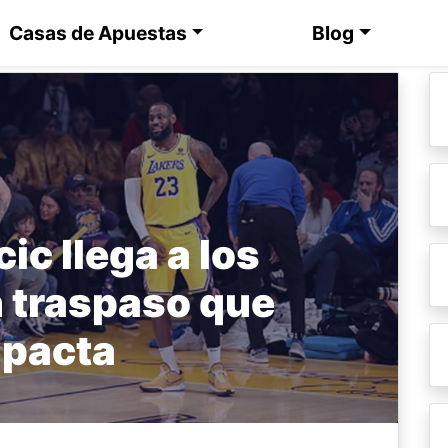
Casas de Apuestas
Blog
ic llega a los
n traspaso que
pacta