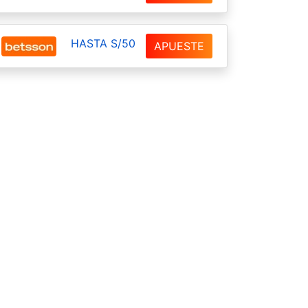
HASTA S/50
APUESTE