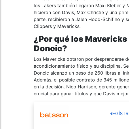
los Lakers también llegaron Maxi Kleber y M
hicieron con Davis, Max Christie y una pri
parte, recibieron a Jalen Hood-Schifino y 
Clippers y Mavericks.
¿Por qué los Mavericks
Doncic?
Los Mavericks optaron por desprenderse de
acondicionamiento físico y su disciplina. S
Doncic alcanzó un peso de 260 libras al ini
Además, el posible contrato de 345 millone
en la decisión. Nico Harrison, gerente gene
crucial para ganar títulos y que Davis mejo
REGÍSTR