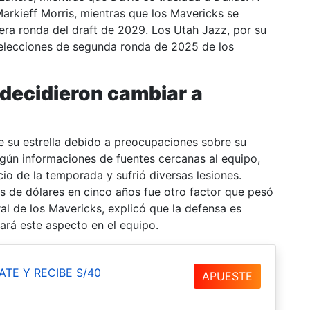
arkieff Morris, mientras que los Mavericks se
mera ronda del draft de 2029. Los Utah Jazz, por su
selecciones de segunda ronda de 2025 de los
 decidieron cambiar a
 su estrella debido a preocupaciones sobre su
egún informaciones de fuentes cercanas al equipo,
cio de la temporada y sufrió diversas lesiones.
s de dólares en cinco años fue otro factor que pesó
ral de los Mavericks, explicó que la defensa es
rará este aspecto en el equipo.
ATE Y RECIBE S/40
APUESTE