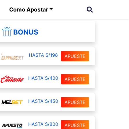
Como Apostar
BONUS
HASTA S/198
APUESTE
HASTA S/400
APUESTE
HASTA S/450
APUESTE
HASTA S/800
APUESTE