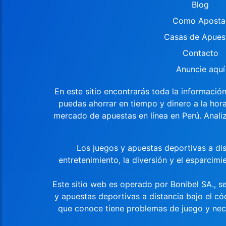
Blog
Como Aposta
Casas de Apues
Contacto
Anuncie aquí
En este sitio encontrarás toda la informació
puedas ahorrar en tiempo y dinero a la hor
mercado de apuestas en línea en Perú. Anal
Los juegos y apuestas deportivas a di
entretenimiento, la diversión y el espa
Este sitio web es operado por Bonibel SA., s
y apuestas deportivas a distancia bajo el c
que conoce tiene problemas de juego y nece