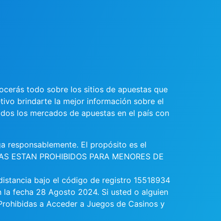
nocerás todo sobre los sitios de apuestas que
ivo brindarte la mejor información sobre el
dos los mercados de apuestas en el país con
a responsablemente. El propósito es el
PUESTAS ESTAN PROHIBIDOS PARA MENORES DE
distancia bajo el código de registro 15518934
 la fecha 28 Agosto 2024. Si usted o alguien
 Prohibidas a Acceder a Juegos de Casinos y