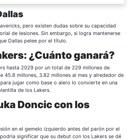
Dallas
Mavericks, pero existen dudas sobre su capacidad
orial de lesiones. Sin embargo, si logra mantenerse
ue Dallas pelee por el título.
Lakers: ¿Cuánto ganará?
rs hasta 2029 por un total de 229 millones de
de 45.8 millones, 3.82 millones al mes y alrededor de
para jugar como base o alero lo convierte en una
antilla de los Lakers.
ka Doncic con los
sión en el gemelo izquierdo antes del parón por el
o podría significar que su debut con los Lakers se dé