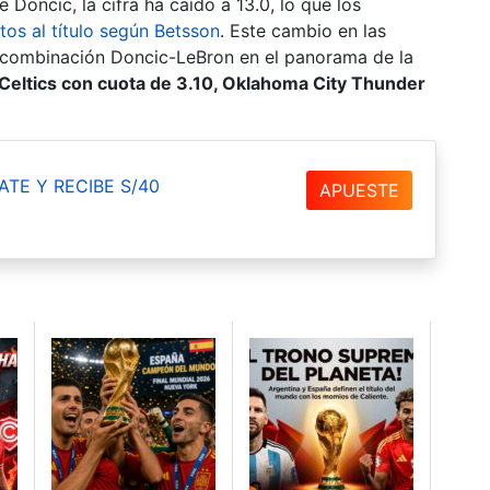
Doncic, la cifra ha caído a 13.0, lo que los
tos al título según Betsson
. Este cambio en las
 la combinación Doncic-LeBron en el panorama de la
Celtics con cuota de 3.10, Oklahoma City Thunder
ATE Y RECIBE S/40
APUESTE