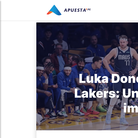
Luka Donc
Lakers: U
im