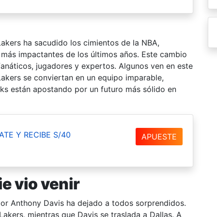
akers ha sacudido los cimientos de la NBA,
 más impactantes de los últimos años. Este cambio
fanáticos, jugadores y expertos. Algunos ven en este
akers se conviertan en un equipo imparable,
cks están apostando por un futuro más sólido en
ATE Y RECIBE S/40
APUESTE
e vio venir
por Anthony Davis ha dejado a todos sorprendidos.
Lakers, mientras que Davis se traslada a Dallas. A