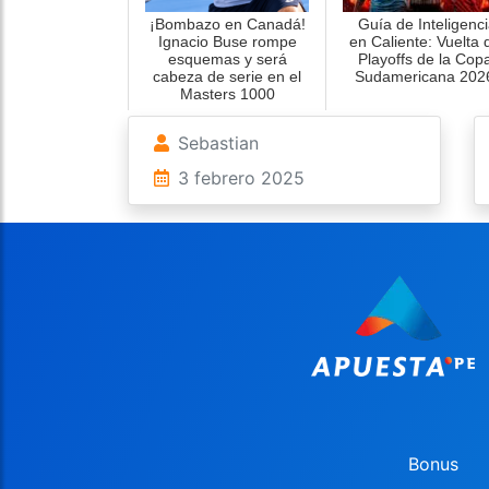
¡Bombazo en Canadá!
Guía de Inteligenci
Ignacio Buse rompe
en Caliente: Vuelta 
esquemas y será
Playoffs de la Cop
cabeza de serie en el
Sudamericana 202
Masters 1000
Sebastian
3 febrero 2025
Bonus