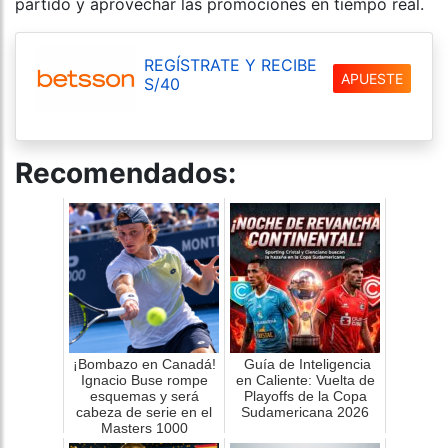
partido y aprovechar las promociones en tiempo real.
REGÍSTRATE Y RECIBE
APUESTE
S/40
Recomendados:
¡Bombazo en Canadá!
Guía de Inteligencia
Ignacio Buse rompe
en Caliente: Vuelta de
esquemas y será
Playoffs de la Copa
cabeza de serie en el
Sudamericana 2026
Masters 1000