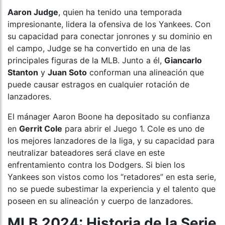
Aaron Judge
, quien ha tenido una temporada
impresionante, lidera la ofensiva de los Yankees. Con
su capacidad para conectar jonrones y su dominio en
el campo, Judge se ha convertido en una de las
principales figuras de la MLB. Junto a él,
Giancarlo
Stanton
y
Juan Soto
conforman una alineación que
puede causar estragos en cualquier rotación de
lanzadores.
El mánager Aaron Boone ha depositado su confianza
en
Gerrit Cole
para abrir el Juego 1. Cole es uno de
los mejores lanzadores de la liga, y su capacidad para
neutralizar bateadores será clave en este
enfrentamiento contra los Dodgers. Si bien los
Yankees son vistos como los “retadores” en esta serie,
no se puede subestimar la experiencia y el talento que
poseen en su alineación y cuerpo de lanzadores.
MLB 2024: Historia de la Serie