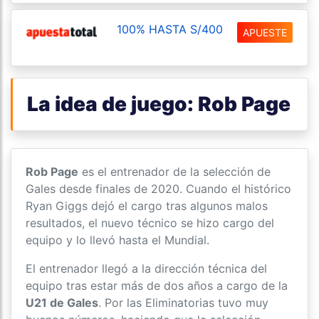
100% HASTA S/400
APUESTE
La idea de juego: Rob Page
Rob Page
es el entrenador de la selección de
Gales desde finales de 2020. Cuando el histórico
Ryan Giggs dejó el cargo tras algunos malos
resultados, el nuevo técnico se hizo cargo del
equipo y lo llevó hasta el Mundial.
El entrenador llegó a la dirección técnica del
equipo tras estar más de dos años a cargo de la
U21 de Gales
. Por las Eliminatorias tuvo muy