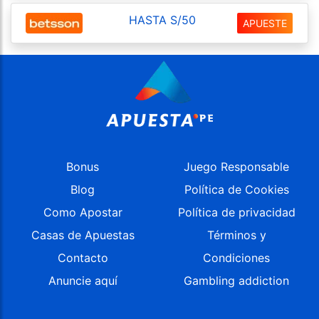
HASTA S/50
APUESTE
Bonus
Juego Responsable
Blog
Política de Cookies
Como Apostar
Política de privacidad
Casas de Apuestas
Términos y
Contacto
Condiciones
Anuncie aquí
Gambling addiction