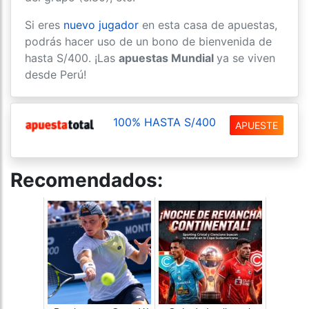
Si eres
nuevo jugador
en esta casa de apuestas,
podrás hacer uso de un bono de bienvenida de
hasta S/400. ¡Las
apuestas Mundial
ya se viven
desde Perú!
100% HASTA S/400
APUESTE
Recomendados: