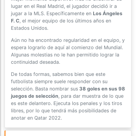
lugar en el Real Madrid, el jugador decidió ir a
jugar a la MLS. Específicamente en
Los Ángeles
F. C
, el mejor equipo de los últimos años en
Estados Unidos.
Aún no ha encontrado regularidad en el equipo, y
espera lograrlo de aquí al comienzo del Mundial.
Algunas molestias no le han permitido lograr la
continuidad deseada.
De todas formas, sabemos bien que este
futbolista siempre suele responder con su
selección. Basta nombrar sus
38 goles en sus 98
juegos de selección
, para dar muestra de lo que
es este delantero. Ejecuta los penales y los tiros
libres, por lo que tendrá más posibilidades de
anotar en Qatar 2022.