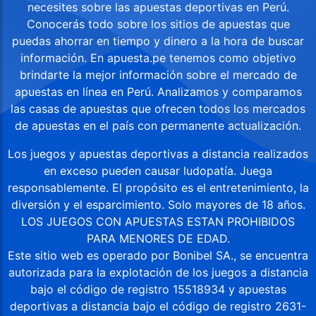
necesites sobre las apuestas deportivas en Perú.
Conocerás todo sobre los sitios de apuestas que
puedas ahorrar en tiempo y dinero a la hora de buscar
información. En apuesta.pe tenemos como objetivo
brindarte la mejor información sobre el mercado de
apuestas en línea en Perú. Analizamos y comparamos
las casas de apuestas que ofrecen todos los mercados
de apuestas en el país con permanente actualización.
Los juegos y apuestas deportivas a distancia realizados
en exceso pueden causar ludopatía. Juega
responsablemente. El propósito es el entretenimiento, la
diversión y el esparcimiento. Solo mayores de 18 años.
LOS JUEGOS CON APUESTAS ESTAN PROHIBIDOS
PARA MENORES DE EDAD.
Este sitio web es operado por Bonibel SA., se encuentra
autorizada para la explotación de los juegos a distancia
bajo el código de registro 15518934 y apuestas
deportivas a distancia bajo el código de registro 2631-