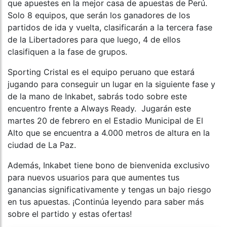
que apuestes en la mejor casa de apuestas de Perú.
Solo 8 equipos, que serán los ganadores de los
partidos de ida y vuelta, clasificarán a la tercera fase
de la Libertadores para que luego, 4 de ellos
clasifiquen a la fase de grupos.
Sporting Cristal es el equipo peruano que estará
jugando para conseguir un lugar en la siguiente fase y
de la mano de Inkabet, sabrás todo sobre este
encuentro frente a Always Ready. Jugarán este
martes 20 de febrero en el Estadio Municipal de El
Alto que se encuentra a 4.000 metros de altura en la
ciudad de La Paz.
Además, Inkabet tiene bono de bienvenida exclusivo
para nuevos usuarios para que aumentes tus
ganancias significativamente y tengas un bajo riesgo
en tus apuestas. ¡Continúa leyendo para saber más
sobre el partido y estas ofertas!