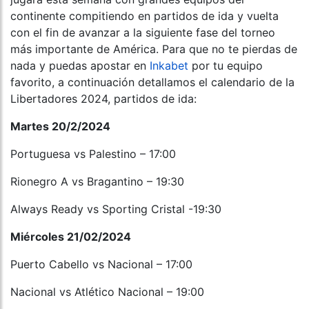
continente compitiendo en partidos de ida y vuelta
con el fin de avanzar a la siguiente fase del torneo
más importante de América. Para que no te pierdas de
nada y puedas apostar en
Inkabet
por tu equipo
favorito, a continuación detallamos el calendario de la
Libertadores 2024, partidos de ida:
Martes 20/2/2024
Portuguesa vs Palestino – 17:00
Rionegro A vs Bragantino – 19:30
Always Ready vs Sporting Cristal -19:30
Miércoles 21/02/2024
Puerto Cabello vs Nacional – 17:00
Nacional vs Atlético Nacional – 19:00