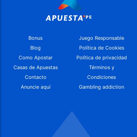
Bonus
Juego Responsable
Blog
Política de Cookies
Como Apostar
Política de privacidad
Casas de Apuestas
Términos y
Contacto
Condiciones
Anuncie aquí
Gambling addiction