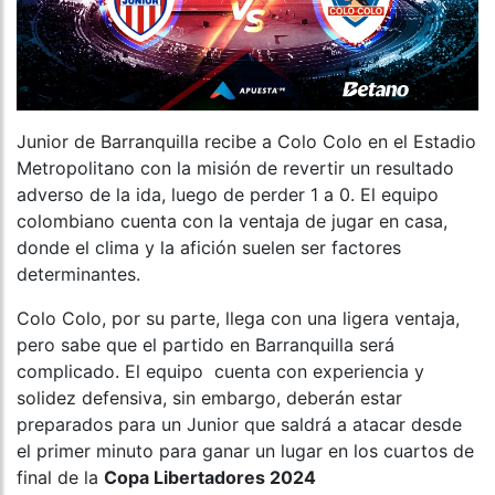
Junior de Barranquilla recibe a Colo Colo en el Estadio
Metropolitano con la misión de revertir un resultado
adverso de la ida, luego de perder 1 a 0. El equipo
colombiano cuenta con la ventaja de jugar en casa,
donde el clima y la afición suelen ser factores
determinantes.
Colo Colo, por su parte, llega con una ligera ventaja,
pero sabe que el partido en Barranquilla será
complicado. El equipo cuenta con experiencia y
solidez defensiva, sin embargo, deberán estar
preparados para un Junior que saldrá a atacar desde
el primer minuto para ganar un lugar en los cuartos de
final de la
Copa Libertadores 2024