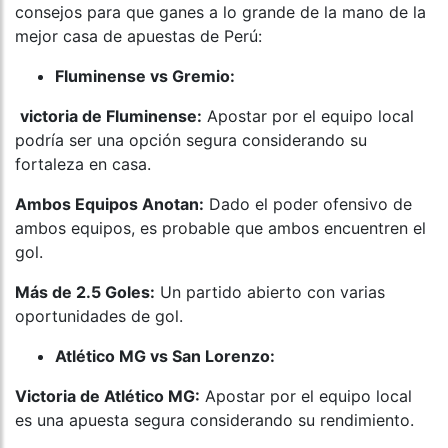
consejos para que ganes a lo grande de la mano de la
mejor casa de apuestas de Perú:
Fluminense vs Gremio:
victoria de Fluminense:
Apostar por el equipo local
podría ser una opción segura considerando su
fortaleza en casa.
Ambos Equipos Anotan:
Dado el poder ofensivo de
ambos equipos, es probable que ambos encuentren el
gol.
Más de 2.5 Goles:
Un partido abierto con varias
oportunidades de gol.
Atlético MG vs San Lorenzo:
Victoria de Atlético MG:
Apostar por el equipo local
es una apuesta segura considerando su rendimiento.