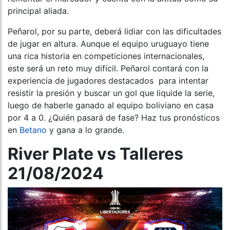
principal aliada.
Peñarol, por su parte, deberá lidiar con las dificultades
de jugar en altura. Aunque el equipo uruguayo tiene
una rica historia en competiciones internacionales,
este será un reto muy difícil. Peñarol contará con la
experiencia de jugadores destacados para intentar
resistir la presión y buscar un gol que liquide la serie,
luego de haberle ganado al equipo boliviano en casa
por 4 a 0. ¿Quién pasará de fase? Haz tus pronósticos
en
Betano
y gana a lo grande.
River Plate vs Talleres
21/08/2024