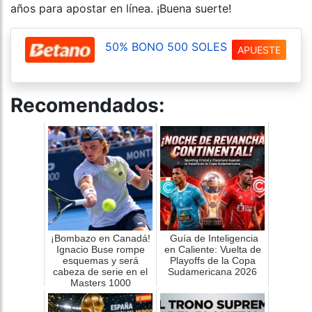
años para apostar en línea. ¡Buena suerte!
50% BONO 500 SOLES
APUESTE
Recomendados:
¡Bombazo en Canadá!
Guía de Inteligencia
Ignacio Buse rompe
en Caliente: Vuelta de
esquemas y será
Playoffs de la Copa
cabeza de serie en el
Sudamericana 2026
Masters 1000