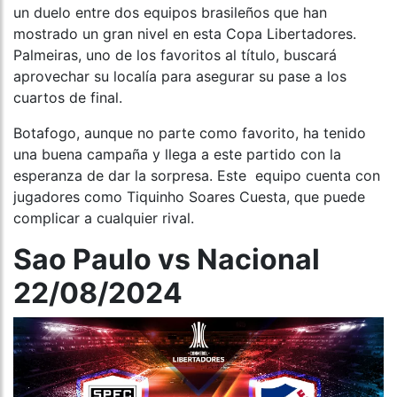
un duelo entre dos equipos brasileños que han
mostrado un gran nivel en esta Copa Libertadores.
Palmeiras, uno de los favoritos al título, buscará
aprovechar su localía para asegurar su pase a los
cuartos de final.
Botafogo, aunque no parte como favorito, ha tenido
una buena campaña y llega a este partido con la
esperanza de dar la sorpresa. Este equipo cuenta con
jugadores como Tiquinho Soares Cuesta, que puede
complicar a cualquier rival.
Sao Paulo vs Nacional
22/08/2024