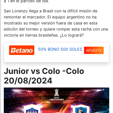
a 1 en el partido de ida.
San Lorenzo llega a Brasil con la difícil misión de
remontar el marcador. El equipo argentino no ha
mostrado su mejor versión fuera de casa en esta
edición del torneo y quiere romper esta racha con una
victoria en tierras brasileñas. ¿Lo logrará?
50% BONO 500 SOLES
APUESTE
Junior vs Colo -Colo
20/08/2024