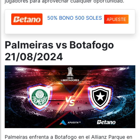
jugadores para aprovechar cualquier oportunidad.
50% BONO 500 SOLES
APUESTE
Palmeiras vs Botafogo
21/08/2024
Palmeiras enfrenta a Botafogo en el Allianz Parque en