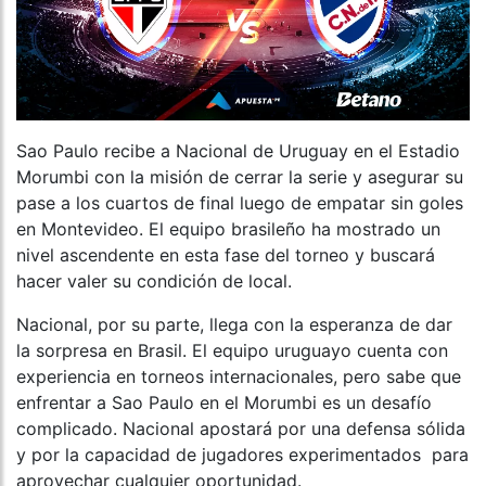
Sao Paulo recibe a Nacional de Uruguay en el Estadio
Morumbi con la misión de cerrar la serie y asegurar su
pase a los cuartos de final luego de empatar sin goles
en Montevideo. El equipo brasileño ha mostrado un
nivel ascendente en esta fase del torneo y buscará
hacer valer su condición de local.
Nacional, por su parte, llega con la esperanza de dar
la sorpresa en Brasil. El equipo uruguayo cuenta con
experiencia en torneos internacionales, pero sabe que
enfrentar a Sao Paulo en el Morumbi es un desafío
complicado. Nacional apostará por una defensa sólida
y por la capacidad de jugadores experimentados para
aprovechar cualquier oportunidad.