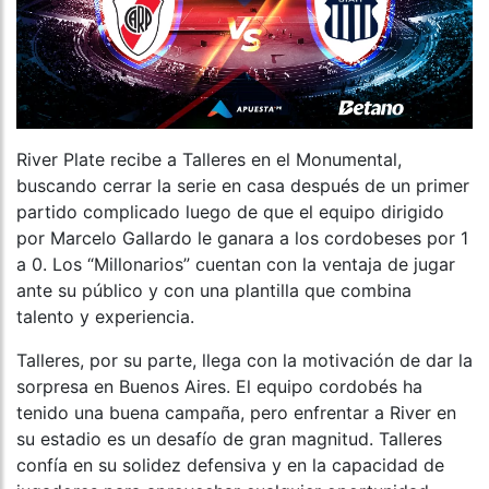
River Plate recibe a Talleres en el Monumental,
buscando cerrar la serie en casa después de un primer
partido complicado luego de que el equipo dirigido
por Marcelo Gallardo le ganara a los cordobeses por 1
a 0. Los “Millonarios” cuentan con la ventaja de jugar
ante su público y con una plantilla que combina
talento y experiencia.
Talleres, por su parte, llega con la motivación de dar la
sorpresa en Buenos Aires. El equipo cordobés ha
tenido una buena campaña, pero enfrentar a River en
su estadio es un desafío de gran magnitud. Talleres
confía en su solidez defensiva y en la capacidad de