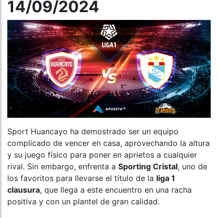
14/09/2024
Sport Huancayo ha demostrado ser un equipo
complicado de vencer en casa, aprovechando la altura
y su juego físico para poner en aprietos a cualquier
rival. Sin embargo, enfrenta a
Sporting Cristal
, uno de
los favoritos para llevarse el título de la
liga 1
clausura
, que llega a este encuentro en una racha
positiva y con un plantel de gran calidad.