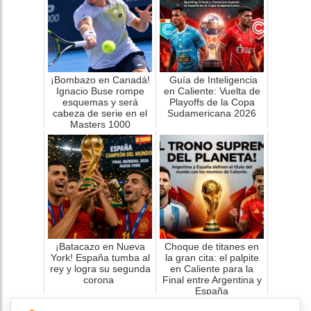
¡Bombazo en Canadá!
Guía de Inteligencia
Ignacio Buse rompe
en Caliente: Vuelta de
esquemas y será
Playoffs de la Copa
cabeza de serie en el
Sudamericana 2026
Masters 1000
¡Batacazo en Nueva
Choque de titanes en
York! España tumba al
la gran cita: el palpite
rey y logra su segunda
en Caliente para la
corona
Final entre Argentina y
España