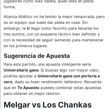
jugadores como Alex Valera, quien está en plena
forma.
Alianza Atlético no ha tenido la mejor temporada, pero
es un equipo que suele dar pelea en casa. Sin
embargo, la
U
llega como favorito para llevarse los
tres puntos, con un esquema táctico bien definido y
con la necesidad de seguir sumando para mantenerse
en los primeros lugares.
Sugerencia de Apuesta
Para este partido, una apuesta inteligente sería
Universitario gana
. Si buscas algo con mayor valor,
podrías apostar a
Universitario gana con portería a
cero
, dado su buen rendimiento defensivo. Recuerda
que en
Te Apuesto
puedes combinar estas apuestas
para obtener un mejor retorno.
Melgar vs Los Chankas