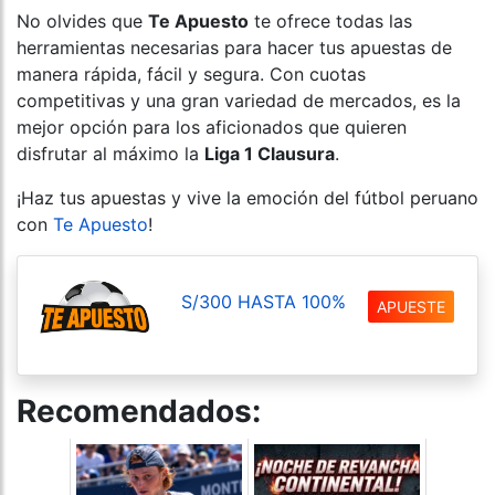
No olvides que
Te Apuesto
te ofrece todas las
herramientas necesarias para hacer tus apuestas de
manera rápida, fácil y segura. Con cuotas
competitivas y una gran variedad de mercados, es la
mejor opción para los aficionados que quieren
disfrutar al máximo la
Liga 1 Clausura
.
¡Haz tus apuestas y vive la emoción del fútbol peruano
con
Te Apuesto
!
S/300 HASTA 100%
APUESTE
Recomendados: