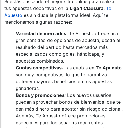
Si estás buscando el mejor sitio online para realizar
tus apuestas deportivas en la
Liga 1 Clausura
,
Te
Apuesto
es sin duda la plataforma ideal. Aquí te
mencionamos algunas razones:
Variedad de mercados
: Te Apuesto ofrece una
gran cantidad de opciones de apuesta, desde el
resultado del partido hasta mercados más
especializados como goles, hándicaps, y
apuestas combinadas.
Cuotas competitivas
: Las cuotas en
Te Apuesto
son muy competitivas, lo que te garantiza
obtener mayores beneficios en tus apuestas
ganadoras.
Bonos y promociones
: Los nuevos usuarios
pueden aprovechar bonos de bienvenida, que te
dan más dinero para apostar sin riesgo adicional.
Además, Te Apuesto ofrece promociones
especiales para los usuarios recurrentes.