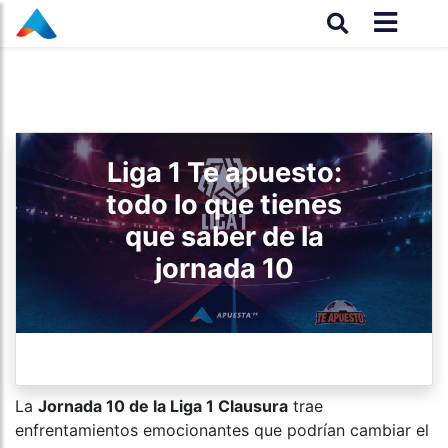
Liga 1 Te apuesto:
todo lo que tienes
que saber de la
jornada 10
La
Jornada 10 de la Liga 1 Clausura
trae
enfrentamientos emocionantes que podrían cambiar el