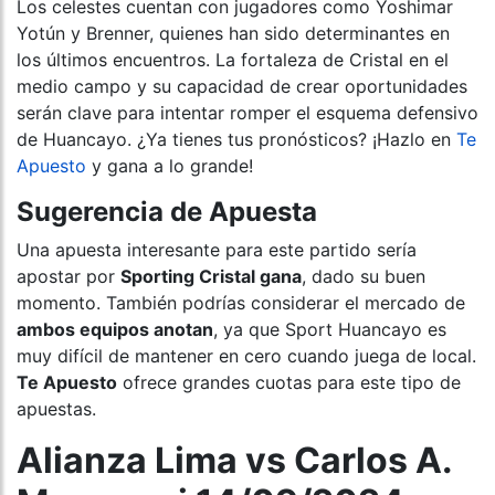
Los celestes cuentan con jugadores como Yoshimar
Yotún y Brenner, quienes han sido determinantes en
los últimos encuentros. La fortaleza de Cristal en el
medio campo y su capacidad de crear oportunidades
serán clave para intentar romper el esquema defensivo
de Huancayo. ¿Ya tienes tus pronósticos? ¡Hazlo en
Te
Apuesto
y gana a lo grande!
Sugerencia de Apuesta
Una apuesta interesante para este partido sería
apostar por
Sporting Cristal gana
, dado su buen
momento. También podrías considerar el mercado de
ambos equipos anotan
, ya que Sport Huancayo es
muy difícil de mantener en cero cuando juega de local.
Te Apuesto
ofrece grandes cuotas para este tipo de
apuestas.
Alianza Lima vs Carlos A.