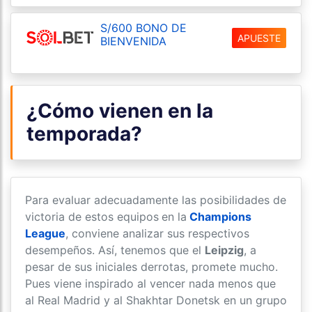
S/600 BONO DE
APUESTE
BIENVENIDA
¿Cómo vienen en la
temporada?
Para evaluar adecuadamente las posibilidades de
victoria de estos equipos
en la
Champions
League
, conviene analizar sus respectivos
desempeños. Así, tenemos que el
Leipzig
, a
pesar de sus iniciales derrotas, promete mucho.
Pues viene inspirado al vencer nada menos que
al Real Madrid y al Shakhtar Donetsk en un grupo