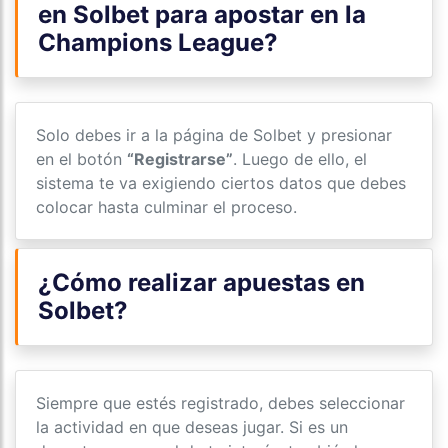
en Solbet para apostar en la
Champions League?
Solo debes ir a la página de Solbet y presionar
en el botón
“Registrarse”
. Luego de ello, el
sistema te va exigiendo ciertos datos que debes
colocar hasta culminar el proceso.
¿Cómo realizar apuestas en
Solbet?
Siempre que estés registrado, debes seleccionar
la actividad en que deseas jugar. Si es un