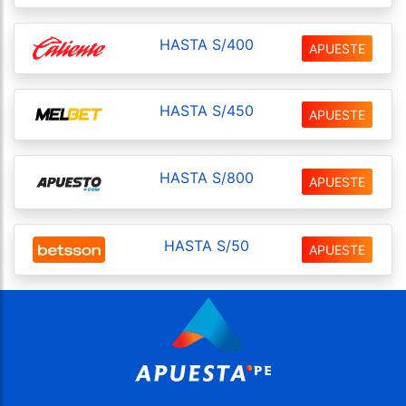
HASTA S/400
APUESTE
HASTA S/450
APUESTE
HASTA S/800
APUESTE
HASTA S/50
APUESTE