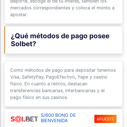
deporte, escoge el de tu interés, también los
mercados correspondientes y coloca el monto a
apostar.
¿Qué métodos de pago posee
Solbet?
Como métodos de pago para depositar tenemos
Visa, SafetyPay, PagoEfectivo, Yape y casino
físico. En cuanto a retiros, destacan
transferencias bancarias, interbancarias y el
pago físico en sus casinos.
S/600 BONO DE
APUESTE
BIENVENIDA