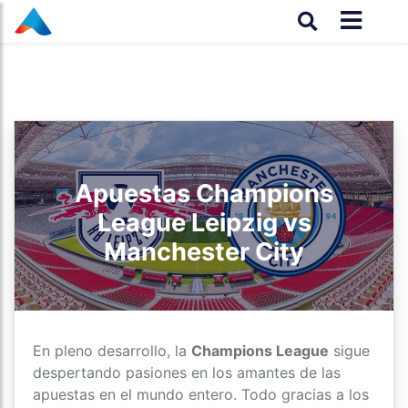
Apuestas Champions
League Leipzig vs
Manchester City
En pleno desarrollo, la
Champions League
sigue
despertando pasiones en los amantes de las
apuestas en el mundo entero. Todo gracias a los