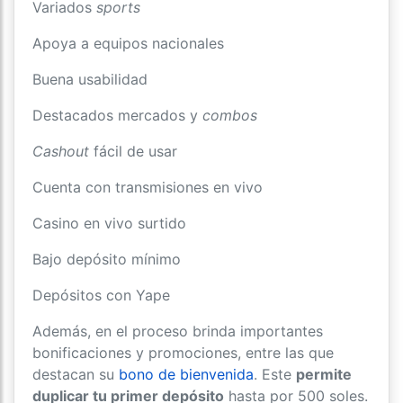
Variados
sports
Apoya a equipos nacionales
Buena usabilidad
Destacados mercados y
combos
Cashout
fácil de usar
Cuenta con transmisiones en vivo
Casino en vivo surtido
Bajo depósito mínimo
Depósitos con Yape
Además, en el proceso brinda importantes
bonificaciones y promociones, entre las que
destacan su
bono de bienvenida
. Este
permite
duplicar tu primer depósito
hasta por 500 soles.