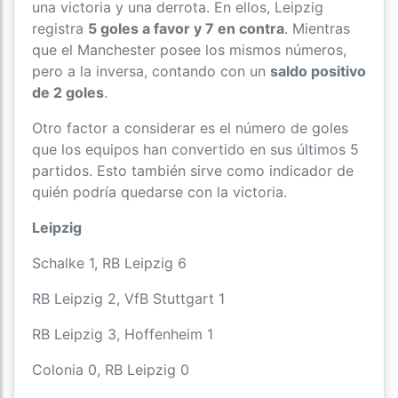
una victoria y una derrota. En ellos, Leipzig
registra
5 goles a favor y 7 en contra
. Mientras
que el Manchester posee los mismos números,
pero a la inversa, contando con un
saldo positivo
de 2 goles
.
Otro factor a considerar es el número de goles
que los equipos han convertido en sus últimos 5
partidos. Esto también sirve como indicador de
quién podría quedarse con la victoria.
Leipzig
Schalke 1, RB Leipzig 6
RB Leipzig 2, VfB Stuttgart 1
RB Leipzig 3, Hoffenheim 1
Colonia 0, RB Leipzig 0