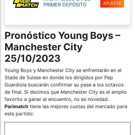
APUESTE
PRIMER DEPÓSITO
Pronóstico Young Boys –
Manchester City
25/10/2023
Young Boys y Manchester City se enfrentarán en el
Stade de Suisse en donde los dirigidos por Pep
Guardiola buscarán confirmar su pase a los octavos
de final. Si decimos que Manchester City es el amplio
favorito a ganar el encuentro, no es novedad.
Parimatch
tiene las mejores cuotas del mercado para
este partido: