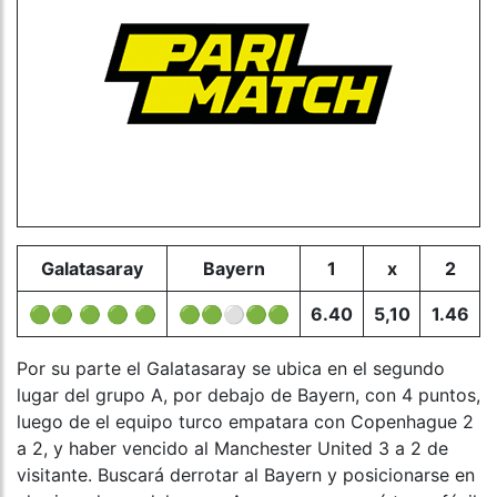
Galatasaray
Bayern
1
x
2
🟢🟢 🟢 🟢 🟢
🟢🟢⚪🟢🟢
6.40
5,10
1.46
Por su parte el Galatasaray se ubica en el segundo
lugar del grupo A, por debajo de Bayern, con 4 puntos,
luego de el equipo turco empatara con Copenhague 2
a 2, y haber vencido al Manchester United 3 a 2 de
visitante. Buscará derrotar al Bayern y posicionarse en