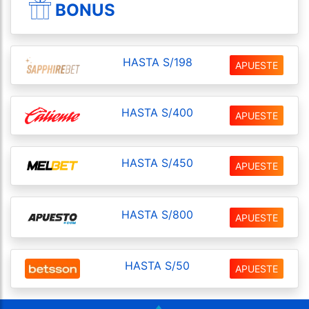
BONUS
HASTA S/198
APUESTE
HASTA S/400
APUESTE
HASTA S/450
APUESTE
HASTA S/800
APUESTE
HASTA S/50
APUESTE