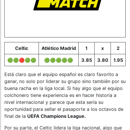
Celtic
Atlético Madrid
1
x
2
🟢🟢🔴🟢🟢
🟢🟢🟢🟢🟢
3.85
3.80
1.95
Está claro que el equipo español es claro favorito a
ganar, no solo por liderar su grupo sino también por su
buena racha en la liga local. Si hay algo que el equipo
colchonero tiene experiencia es en hacer historia a
nivel internacional y parece que esta sería su
oportunidad para sellar el pasaporte a los octavos de
final de la
UEFA Champions League.
Por su parte, el Celtic lidera la liga nacional, algo que