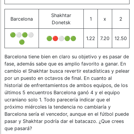
Shakhtar
Barcelona
1
x
2
Donetsk
🟢
⚪🟢⚪
🟢🔴⚪🟢🟢
1.22
7.20
12.50
🟢
Barcelona tiene bien en claro su objetivo y es pasar de
fase, además sabe que es amplio favorito a ganar. En
cambio el Shakhtar busca revertir estadísticas y pelear
por un puesto en octavos de final. En cuanto al
historial de enfrentamientos de ambos equipos, de los
últimos 5 encuentros Barcelona ganó 4 y el equipo
ucraniano solo 1. Todo parecería indicar que el
próximo miércoles la tendencia no cambiaría y
Barcelona sería el vencedor, aunque en el fútbol puede
pasar y Shakhtar podría dar el batacazo. ¿Que crees
que pasará?