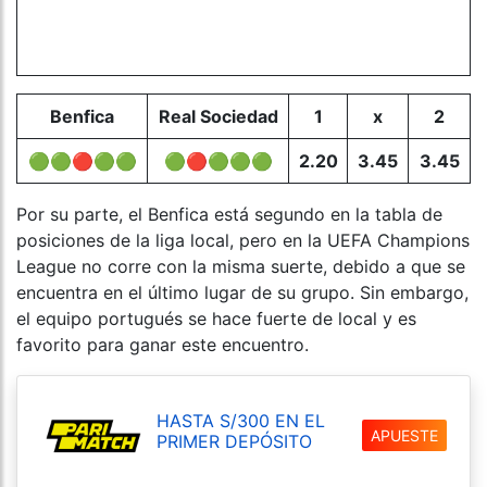
Benfica
Real Sociedad
1
x
2
🟢🟢🔴🟢🟢
🟢🔴🟢🟢🟢
2.20
3.45
3.45
Por su parte, el Benfica está segundo en la tabla de
posiciones de la liga local, pero en la UEFA Champions
League no corre con la misma suerte, debido a que se
encuentra en el último lugar de su grupo. Sin embargo,
el equipo portugués se hace fuerte de local y es
favorito para ganar este encuentro.
HASTA S/300 EN EL
APUESTE
PRIMER DEPÓSITO