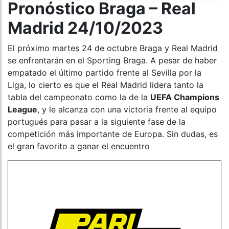
Pronóstico Braga – Real
Madrid 24/10/2023
El próximo martes 24 de octubre Braga y Real Madrid
se enfrentarán en el Sporting Braga. A pesar de haber
empatado el último partido frente al Sevilla por la
Liga, lo cierto es que el Real Madrid lidera tanto la
tabla del campeonato como la de la
UEFA Champions
League
, y le alcanza con una victoria frente al equipo
portugués para pasar a la siguiente fase de la
competición más importante de Europa. Sin dudas, es
el gran favorito a ganar el encuentro