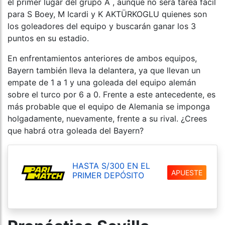
el primer lugar del grupo A , aunque no será tarea fácil
para S Boey, M Icardi y K AKTÜRKOGLU quienes son
los goleadores del equipo y buscarán ganar los 3
puntos en su estadio.
En enfrentamientos anteriores de ambos equipos,
Bayern también lleva la delantera, ya que llevan un
empate de 1 a 1 y una goleada del equipo alemán
sobre el turco por 6 a 0. Frente a este antecedente, es
más probable que el equipo de Alemania se imponga
holgadamente, nuevamente, frente a su rival. ¿Crees
que habrá otra goleada del Bayern?
HASTA S/300 EN EL
APUESTE
PRIMER DEPÓSITO