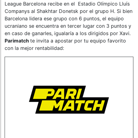
League Barcelona recibe en el Estadio Olímpico Lluís
Companys al Shakhtar Donetsk por el grupo H. Si bien
Barcelona lidera ese grupo con 6 puntos, el equipo
ucraniano se encuentra en tercer lugar con 3 puntos y
en caso de ganarles, igualaría a los dirigidos por Xavi.
Parimatch
te invita a apostar por tu equipo favorito
con la mejor rentabilidad: