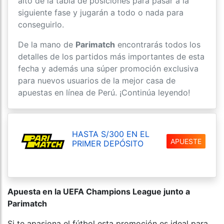
alto de la tabla de posiciones para pasar a la
siguiente fase y jugarán a todo o nada para
conseguirlo.
De la mano de
Parimatch
encontrarás todos los
detalles de los partidos más importantes de esta
fecha y además una súper promoción exclusiva
para nuevos usuarios de la mejor casa de
apuestas en línea de Perú. ¡Continúa leyendo!
HASTA S/300 EN EL
APUESTE
PRIMER DEPÓSITO
Apuesta en la UEFA Champions League junto a
Parimatch
Si te apasiona el fútbol esta promoción es ideal para