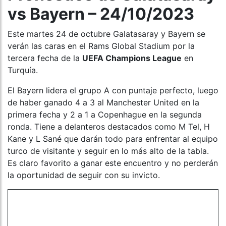
vs Bayern – 24/10/2023
Este martes 24 de octubre Galatasaray y Bayern se
verán las caras en el Rams Global Stadium por la
tercera fecha de la
UEFA Champions League
en
Turquía.
El Bayern lidera el grupo A con puntaje perfecto, luego
de haber ganado 4 a 3 al Manchester United en la
primera fecha y 2 a 1 a Copenhague en la segunda
ronda. Tiene a delanteros destacados como M Tel, H
Kane y L Sané que darán todo para enfrentar al equipo
turco de visitante y seguir en lo más alto de la tabla.
Es claro favorito a ganar este encuentro y no perderán
la oportunidad de seguir con su invicto.