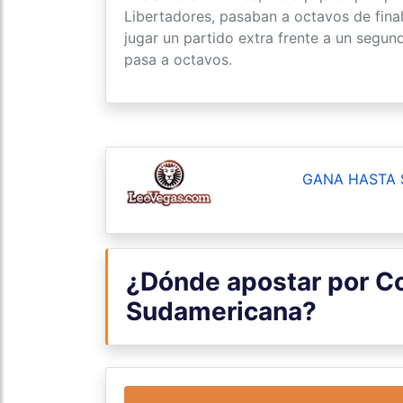
Libertadores, pasaban a octavos de fina
jugar un partido extra frente a un segun
pasa a octavos.
GANA HASTA 
¿Dónde apostar por C
Sudamericana?