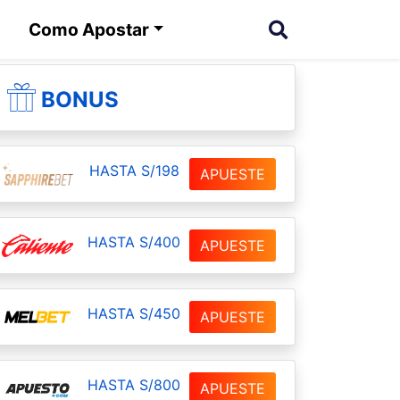
Como Apostar
BONUS
HASTA S/198
APUESTE
HASTA S/400
APUESTE
HASTA S/450
APUESTE
HASTA S/800
APUESTE