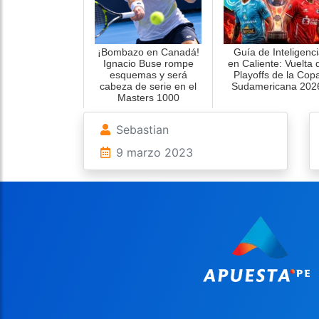
¡Bombazo en Canadá!
Guía de Inteligenci
Ignacio Buse rompe
en Caliente: Vuelta 
esquemas y será
Playoffs de la Cop
cabeza de serie en el
Sudamericana 202
Masters 1000
Sebastian
9 marzo 2023