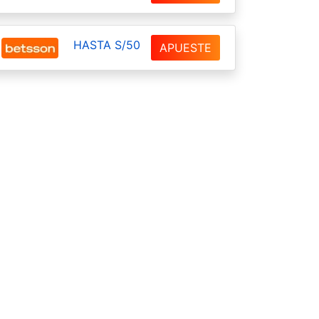
HASTA S/50
APUESTE