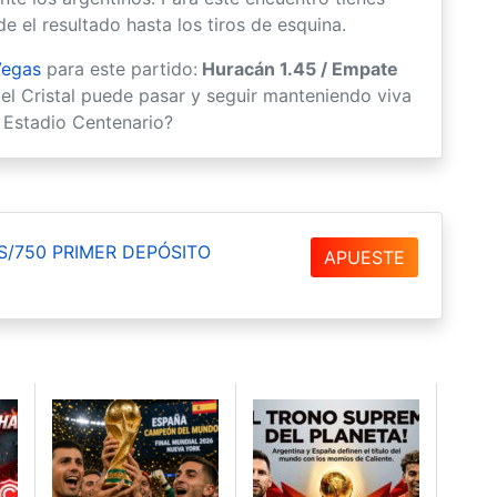
e el resultado hasta los tiros de esquina.
Vegas
para este partido:
Huracán 1.45 / Empate
 el Cristal puede pasar y seguir manteniendo viva
l Estadio Centenario?
S/750 PRIMER DEPÓSITO
APUESTE