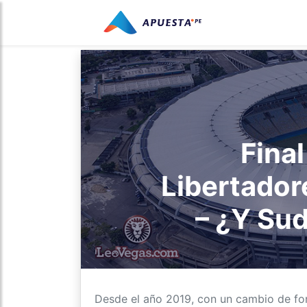
Fina
Libertador
– ¿Y Su
Desde el año 2019, con un cambio de f