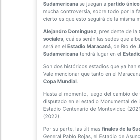
Sudamericana
se juegan a
partido único
mucha controversia, sobre todo por la fa
cierto es que esto seguirá de la misma 
Alejandro Domínguez
, presidente de l
sociales
, cuáles serán las sedes que albe
será en el
Estadio Maracaná
, de Río de 
Sudamericana
tendrá lugar en el
Estadi
Son dos históricos estadios que ya han s
Vale mencionar que tanto en el Maracaná
Copa Mundial
.
Hasta el momento, luego del cambio de 
disputado en el estadio Monumental de L
Estadio Centenario de Montevideo (2021
(2022).
Por su parte, las últimas
finales de la S
General Pablo Rojas, el Estadio de Asunc