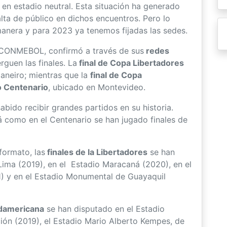
en estadio neutral. Esta situación ha generado
lta de público en dichos encuentros. Pero lo
manera y para 2023 ya tenemos fijadas las sedes.
a CONMEBOL, confirmó a través de sus
redes
rguen las finales. La
final de Copa Libertadores
Janeiro; mientras que la
final de Copa
o Centenario
, ubicado en Montevideo.
abido recibir grandes partidos en su historia.
 como en el Centenario se han jugado finales de
formato, las
finales de la Libertadores
se han
ima (2019), en el Estadio Maracaná (2020), en el
) y en el Estadio Monumental de Guayaquil
udamericana
se han disputado en el Estadio
ión (2019), el Estadio Mario Alberto Kempes, de