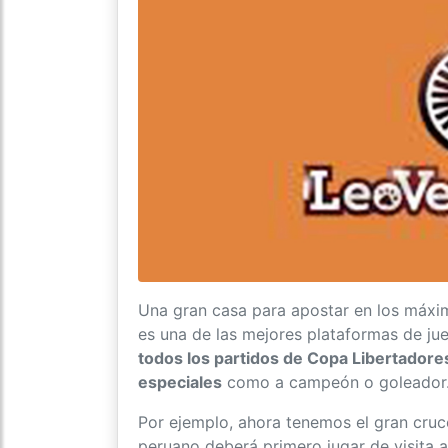
Una gran casa para apostar en los máxi
es una de las mejores plataformas de jue
todos los partidos de Copa Libertador
especiales
como a campeón o goleador
Por ejemplo, ahora tenemos el gran cru
peruano deberá primero jugar de visita a