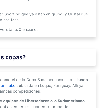
r Sporting que ya están en grupo; y Cristal que
n esa fase.
versitario/Cienciano.
as copas?
 como el de la Copa Sudamericana será el
lunes
Conmebol
, ubicada en Luque, Paraguay. Allí ya
e ambas competiciones.
e equipos de Libertadores a la Sudamericana
.
edaban en tercer lugar en su grupo de