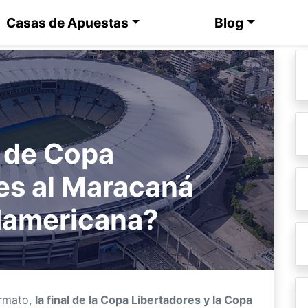
Casas de Apuestas
Blog
l de Copa
es al Maracaná
damericana?
ormato,
la final de la Copa Libertadores y la Copa