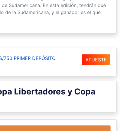
l de Sudamericana. En esta edición, tendrán que
do de la Sudamericana, y el ganador es el que
S/750 PRIMER DEPÓSITO
APUESTE
opa Libertadores y Copa