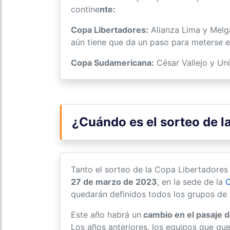
contine
nte:
Copa Libertadores:
Alianza Lima y Melga
aún tiene que da un paso para meterse e
Copa Sudamericana:
César Vallejo y Uni
¿Cuándo es el sorteo de l
Tanto el sorteo de la Copa Libertadores
27 de marzo de 2023
, en la sede de la
quedarán definidos todos los grupos d
Este año habrá un
cambio en el pasaje d
Los años anteriores, los equipos que qu