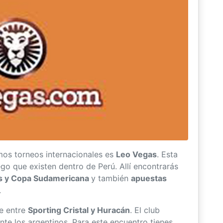
mos torneos internacionales es
Leo Vegas
. Esta
go que existen dentro de Perú. Allí encontrarás
es y Copa Sudamericana
y también
apuestas
.
ce entre
Sporting Cristal y Huracán
. El club
nte los argentinos. Para este encuentro tienes