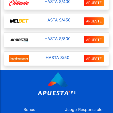
HASTA S/400
APUESTE
HASTA S/450
APUESTE
HASTA S/800
APUESTE
HASTA S/50
APUESTE
Bonus
Juego Responsable