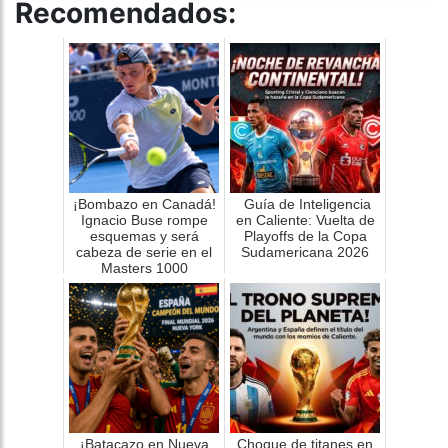
Recomendados:
¡Bombazo en Canadá!
Guía de Inteligencia
Ignacio Buse rompe
en Caliente: Vuelta de
esquemas y será
Playoffs de la Copa
cabeza de serie en el
Sudamericana 2026
Masters 1000
¡Batacazo en Nueva
Choque de titanes en