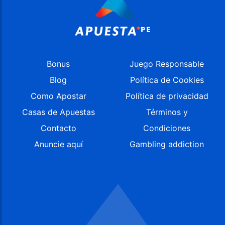
Bonus
Juego Responsable
Blog
Política de Cookies
Como Apostar
Política de privacidad
Casas de Apuestas
Términos y
Contacto
Condiciones
Anuncie aquí
Gambling addiction