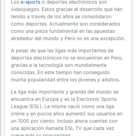
Los
e-sports
o deportes electrónicos son
videojuegos. Estos gracias al desarrollo que han
tenido a través de los años se consolidaron
como deportes. Actualmente son considerados
como una pieza fundamental en las apuestas
alrededor del mundo y Perú no es una excepción.
A pesar de que las ligas más importantes de
deportes electrónicos no se encuentran en Perú,
gracias a la tecnología son mundialmente
conocidas. En este tiempo han conseguido
mucha popularidad entre los jóvenes y adultos.
La liga más importante y grande del mundo se
encuentra en Europa y es la Electronic Sports
League (ESL). La misma nació como una liga
online y en pocos años aumentó sus usuarios en
un 1000 por ciento. Incluso ahora cuentan con
una aplicación llamada ESL TV que cada vez
crece más su popularidad.