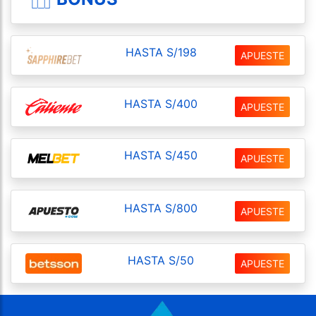
HASTA S/198
APUESTE
HASTA S/400
APUESTE
HASTA S/450
APUESTE
HASTA S/800
APUESTE
HASTA S/50
APUESTE