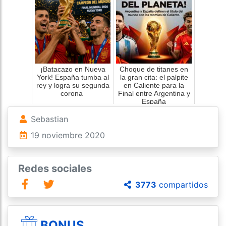
casas de
apuestas
no pueden dejar de incluirlos
en sus listas de deportes y apuestas deportivas.
¡Batacazo en Nueva
Choque de titanes en
York! España tumba al
la gran cita: el palpite
rey y logra su segunda
en Caliente para la
corona
Final entre Argentina y
España
Sebastian
19 noviembre 2020
Redes sociales
3773
compartidos
BONUS