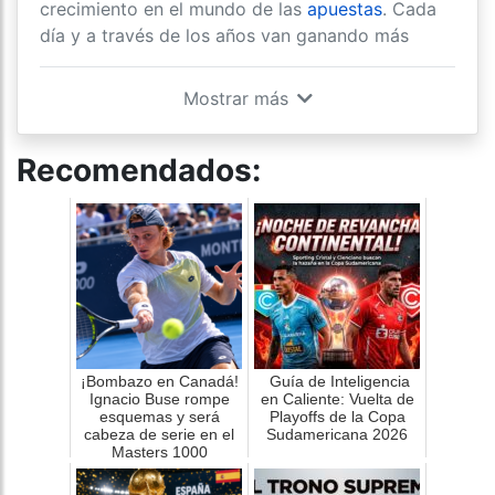
crecimiento en el mundo de las
apuestas
. Cada
responsabilidad tanto de las
casas de apuestas
● Riots League of Legends Championship Series:
día y a través de los años van ganando más
como de los jugadores, incurrir en situaciones
Este torneo es celebrado dos veces al año, 20
popularidad y se consolidan como uno de los
extrañas que se presten a un posible fraude.
equipos compiten por ser el mejor.
favoritos entre los jugadores.
Para que los videojuegos se hayan ganado un
● The Starcraft 2 World Championship Series:
Los torneos atraen a miles de aficionados
lugar en las apuestas deportivas tuvieron que
Está separado en tres regiones en el mundo. Los
alrededor del mundo. Siendo los juegos de
Recomendados:
pasar varios años. Se tomaron en cuenta
mejores 16 jugadores califican para el Global
“estrategia”, “shooter” y “pelea” los que más
diferentes características. Deben tener actividad
Finals de Blizzcon donde compiten por un
apoyo y aprobación reciben del público. Los
física e intelectual, promover la competencia,
premio de 250 mil dólares.
países que más atención le han prestado a los
e-
tener enfrentamiento de al menos uno contra
sports
son Alemania, Rusia, Ucrania, China,
uno, entretener y sujetarse a normas. Además
● Counter Strike Global Offensive: Es también
Corea, Suecia, Francia y Canadá.
también debe tener una participación
organizado por Valve. Consta de una serie de
organizada.
eventos en donde a través del juego, los
Perú de un tiempo a esta parte ha crecido en
jugadores van descubriendo recompensas. Las
este mundo. La cuarentena por la pandemia del
mismas cuentan con grandes premios que son
¡Bombazo en Canadá!
Guía de Inteligencia
Coronavirus ha hecho que estos juegos
Ignacio Buse rompe
en Caliente: Vuelta de
patrocinados por la misma comunidad.
aumenten en atención del público y en apuestas.
esquemas y será
Playoffs de la Copa
cabeza de serie en el
Sudamericana 2026
Spin Sports
cuenta con una gran variedad y es
Masters 1000
parte de los sitios que han ayudado al
crecimiento de este deporte. De esta forma las