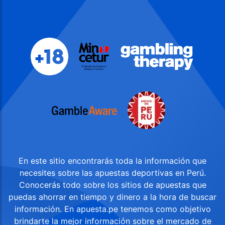
En este sitio encontrarás toda la información que
necesites sobre las apuestas deportivas en Perú.
Conocerás todo sobre los sitios de apuestas que
puedas ahorrar en tiempo y dinero a la hora de buscar
información. En apuesta.pe tenemos como objetivo
brindarte la mejor información sobre el mercado de