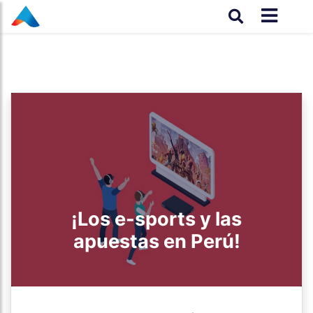
¡Los e-sports y las
apuestas en Perú!