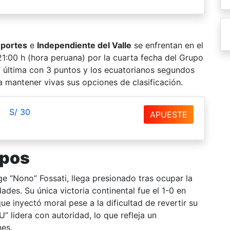
eportes
e
Independiente del Valle
se enfrentan en el
21:00 h (hora peruana) por la cuarta fecha del Grupo
” última con 3 puntos y los ecuatorianos segundos
 mantener vivas sus opciones de clasificación.
S/ 30
APUESTE
ipos
ge “Nono” Fossati, llega presionado tras ocupar la
ades. Su única victoria continental fue el 1-0 en
ue inyectó moral pese a la dificultad de revertir su
“U” lidera con autoridad, lo que refleja un
nes.