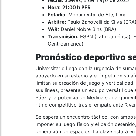
Fecha:
Jueves, 8 de mayo de 2025
Hora:
21:00 h PER
Estadio:
Monumental de Ate, Lima
Arbitro:
Paulo Zanovelli da Silva (BRA
VAR:
Daniel Nobre Bins (BRA)
Transmisión:
ESPN (Latinoamérica), F
Centroamérica)
Pronóstico deportivo s
Universitario llega con la urgencia de suma
apoyado en su estadio y el ímpetu de su af
limitan su creación de juego y verticalidad
sus líneas, presenta un equipo versátil que 
Páez y la potencia de Medina son argument
ritmo competitivo tras el empate ante River
Se espera un encuentro táctico, con ambos
imponer su juego físico y el balón detenido, 
generación de espacios. La clave estará en 