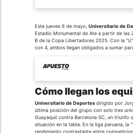
Este jueves 8 de mayo,
Universitario de D
Estadio Monumental de Ate a partir de las 
B de la Copa Libertadores 2025. Con la “U
con 4, ambos llegan obligados a sumar para
Cómo llegan los equ
Universitario de Deportes
dirigido por Jor
última posición del grupo con solo tres unid
Guayaquil contra Barcelona SC, un triunfo q
situación en la tabla. En la liga peruana, la 
rendimiento contrastante entre competicio