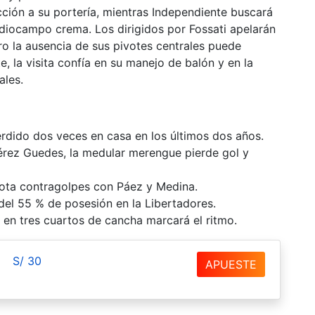
cción a su portería, mientras Independiente buscará
mediocampo crema. Los dirigidos por Fossati apelarán
ro la ausencia de sus pivotes centrales puede
e, la visita confía en su manejo de balón y en la
ales.
erdido dos veces en casa en los últimos dos años.
érez Guedes, la medular merengue pierde gol y
ota contragolpes con Páez y Medina.
el 55 % de posesión en la Libertadores.
 en tres cuartos de cancha marcará el ritmo.
S/ 30
APUESTE