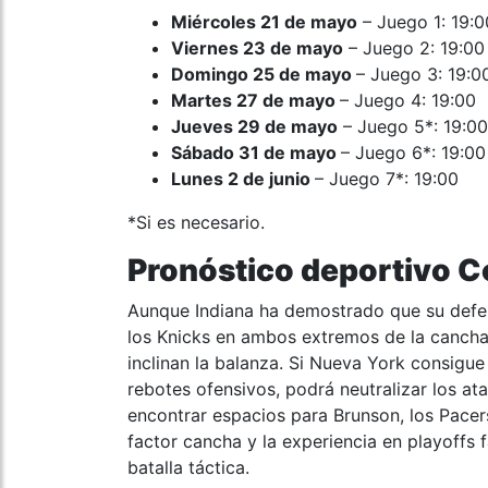
Miércoles 21 de mayo
– Juego 1: 19:0
Viernes 23 de mayo
– Juego 2: 19:00
Domingo 25 de mayo
– Juego 3: 19:0
Martes 27 de mayo
– Juego 4: 19:00
Jueves 29 de mayo
– Juego 5*: 19:00
Sábado 31 de mayo
– Juego 6*: 19:00
Lunes 2 de junio
– Juego 7*: 19:00
*Si es necesario.
Pronóstico deportivo C
Aunque Indiana ha demostrado que su defensa
los Knicks en ambos extremos de la cancha
inclinan la balanza. Si Nueva York consigue
rebotes ofensivos, podrá neutralizar los a
encontrar espacios para Brunson, los Pacers
factor cancha y la experiencia en playoffs 
batalla táctica.