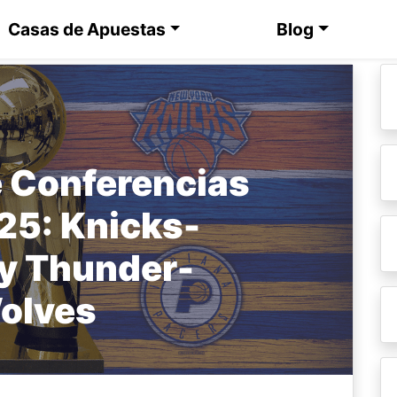
Casas de Apuestas
Blog
 Conferencias
25: Knicks-
 y Thunder-
olves