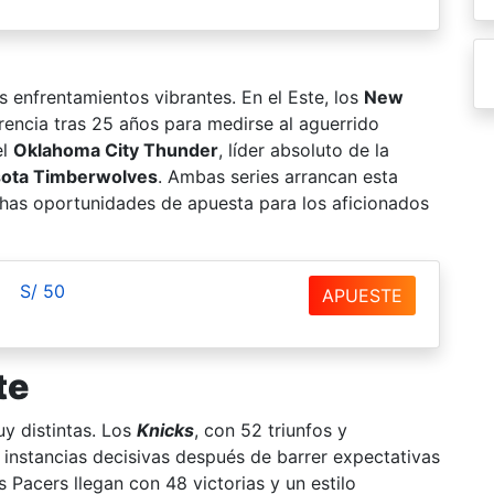
 enfrentamientos vibrantes. En el Este, los
New
rencia tras 25 años para medirse al aguerrido
el
Oklahoma City Thunder
, líder absoluto de la
ota Timberwolves
. Ambas series arrancan esta
chas oportunidades de apuesta para los aficionados
S/ 50
APUESTE
te
uy distintas. Los
Knicks
, con 52 triunfos y
 instancias decisivas después de barrer expectativas
los Pacers llegan con 48 victorias y un estilo