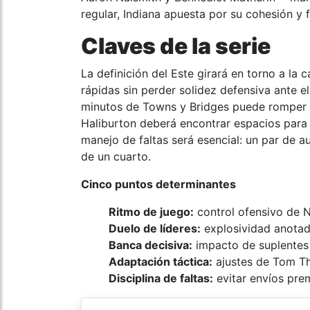
regular, Indiana apuesta por su cohesión y f
Claves de la serie
La definición del Este girará en torno a la 
rápidas sin perder solidez defensiva ante e
minutos de Towns y Bridges puede romper l
Haliburton deberá encontrar espacios para
manejo de faltas será esencial: un par de a
de un cuarto.
Cinco puntos determinantes
Ritmo de juego:
control ofensivo de 
Duelo de líderes:
explosividad anotado
Banca decisiva:
impacto de suplentes 
Adaptación táctica:
ajustes de Tom Thi
Disciplina de faltas:
evitar envíos prem