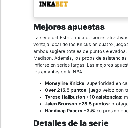
Mejores apuestas
La serie del Este brinda opciones atractiv
ventaja local de los Knicks en cuatro juegos
ambos sugiere totales de puntos elevados, 
Madison. Además, los props de asistencias
inflarse en series largas. Las mejores apue
los amantes de la NBA.
Moneyline Knicks:
superioridad en ca
Over 215.5 puntos:
juego veloz con t
Tyrese Haliburton +10 asistencias:
ma
Jalen Brunson +28.5 puntos:
protago
Hándicap Pacers +3.5:
su presión pue
Detalles de la serie