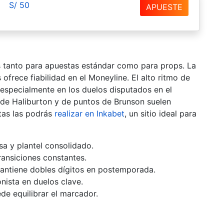
S/ 50
APUESTE
as tanto para apuestas estándar como para props. La
 ofrece fiabilidad en el Moneyline. El alto ritmo de
especialmente en los duelos disputados en el
 de Haliburton y de puntos de Brunson suelen
stas las podrás
realizar en Inkabet
, un sitio ideal para
sa y plantel consolidado.
ransiciones constantes.
ntiene dobles dígitos en postemporada.
nista en duelos clave.
de equilibrar el marcador.