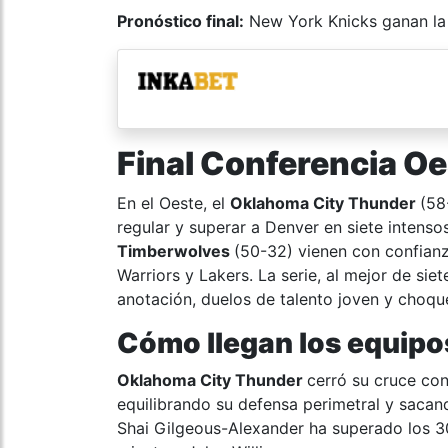
Pronóstico final:
New York Knicks ganan la 
Final Conferencia O
En el Oeste, el
Oklahoma City Thunder
(58
regular y superar a Denver en siete intensos
Timberwolves
(50-32) vienen con confian
Warriors y Lakers. La serie, al mejor de si
anotación, duelos de talento joven y choq
Cómo llegan los equipo
Oklahoma City Thunder
cerró su cruce co
equilibrando su defensa perimetral y sacand
Shai Gilgeous-Alexander ha superado los 