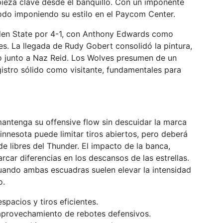
ieza clave desde el banquillo. Con un imponente
odo imponiendo su estilo en el Paycom Center.
en State por 4-1, con Anthony Edwards como
s. La llegada de Rudy Gobert consolidó la pintura,
o junto a Naz Reid. Los Wolves presumen de un
istro sólido como visitante, fundamentales para
antenga su offensive flow sin descuidar la marca
nnesota puede limitar tiros abiertos, pero deberá
 de libres del Thunder. El impacto de la banca,
car diferencias en los descansos de las estrellas.
uando ambas escuadras suelen elevar la intensidad
o.
spacios y tiros eficientes.
provechamiento de rebotes defensivos.