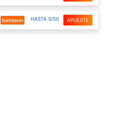
HASTA S/50
APUESTE