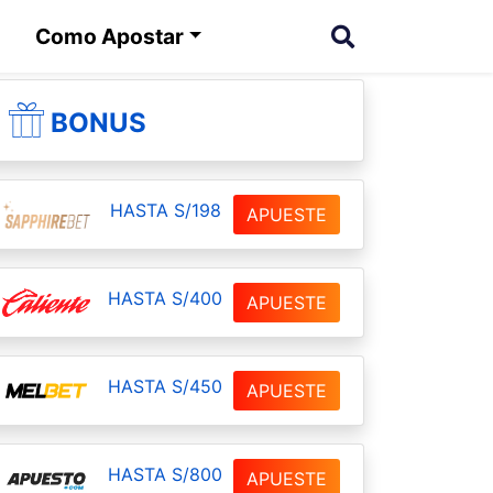
Como Apostar
BONUS
HASTA S/198
APUESTE
HASTA S/400
APUESTE
HASTA S/450
APUESTE
HASTA S/800
APUESTE