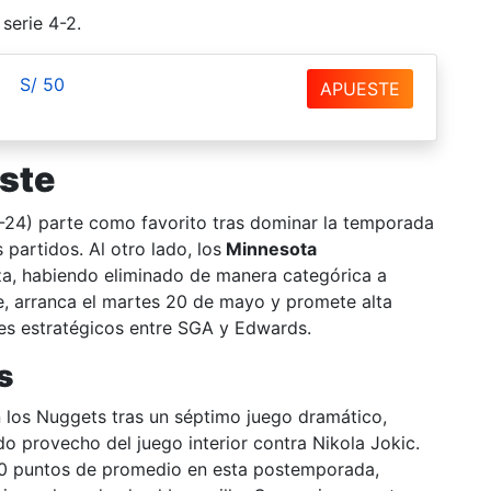
serie 4-2.
S/ 50
APUESTE
este
-24) parte como favorito tras dominar la temporada
 partidos. Al otro lado, los
Minnesota
za, habiendo eliminado de manera categórica a
ete, arranca el martes 20 de mayo y promete alta
ues estratégicos entre SGA y Edwards.
s
n los Nuggets tras un séptimo juego dramático,
o provecho del juego interior contra Nikola Jokic.
30 puntos de promedio en esta postemporada,