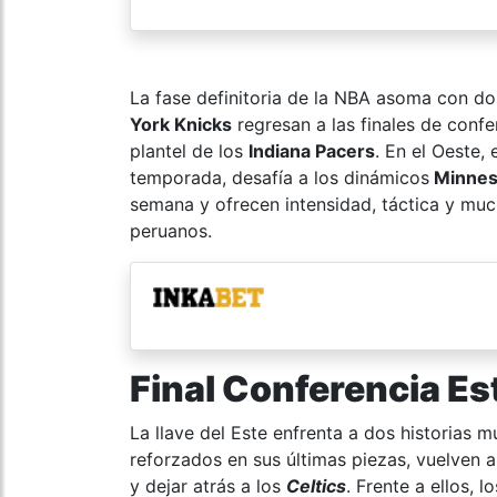
La fase definitoria de la NBA asoma con dos
York Knicks
regresan a las finales de confe
plantel de los
Indiana Pacers
. En el Oeste, 
temporada, desafía a los dinámicos
Minnes
semana y ofrecen intensidad, táctica y mu
peruanos.
Final Conferencia Es
La llave del Este enfrenta a dos historias m
reforzados en sus últimas piezas, vuelven a
y dejar atrás a los
Celtics
. Frente a ellos, 