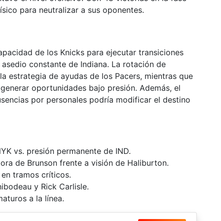
ísico para neutralizar a sus oponentes.
capacidad de los Knicks para ejecutar transiciones
l asedio constante de Indiana. La rotación de
a estrategia de ayudas de los Pacers, mientras que
 generar oportunidades bajo presión. Además, el
usencias por personales podría modificar el destino
NYK vs. presión permanente de IND.
ra de Brunson frente a visión de Haliburton.
en tramos críticos.
bodeau y Rick Carlisle.
aturos a la línea.