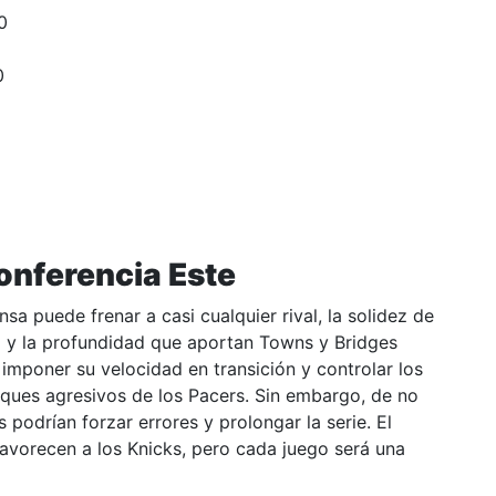
0
0
onferencia Este
 puede frenar a casi cualquier rival, la solidez de
 y la profundidad que aportan Towns y Bridges
 imponer su velocidad en transición y controlar los
taques agresivos de los Pacers. Sin embargo, de no
 podrían forzar errores y prolongar la serie. El
favorecen a los Knicks, pero cada juego será una