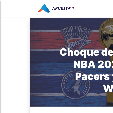
Choque de
NBA 20
Pacers
W