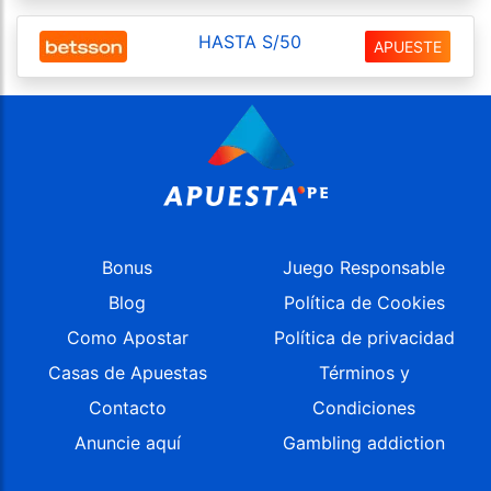
HASTA S/50
APUESTE
Bonus
Juego Responsable
Blog
Política de Cookies
Como Apostar
Política de privacidad
Casas de Apuestas
Términos y
Contacto
Condiciones
Anuncie aquí
Gambling addiction