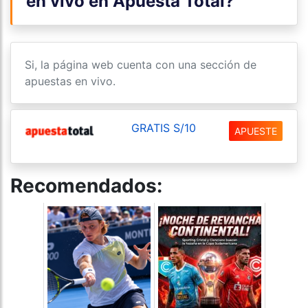
en vivo en Apuesta Total?
Si, la página web cuenta con una sección de
apuestas en vivo.
GRATIS S/10
APUESTE
Recomendados: