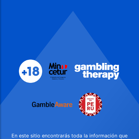
En este sitio encontrarás toda la información que