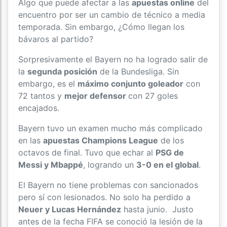
Algo que puede afectar a las
apuestas online
del
encuentro por ser un cambio de técnico a media
temporada. Sin embargo, ¿Cómo llegan los
bávaros al partido?
Sorpresivamente el Bayern no ha logrado salir de
la
segunda posición
de la Bundesliga. Sin
embargo, es el
máximo conjunto goleador
con
72 tantos y
mejor defensor
con 27 goles
encajados.
Bayern tuvo un examen mucho más complicado
en las
apuestas Champions League
de los
octavos de final. Tuvo que echar al
PSG de
Messi y Mbappé
, logrando un
3-0 en el global
.
El Bayern no tiene problemas con sancionados
pero sí con lesionados. No solo ha perdido a
Neuer y Lucas Hernández
hasta junio. Justo
antes de la fecha FIFA se conoció la lesión de la