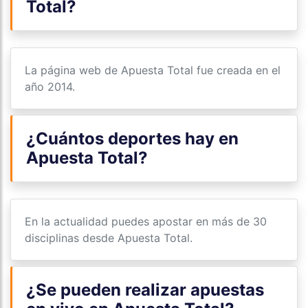
Total?
La página web de Apuesta Total fue creada en el
año 2014.
¿Cuántos deportes hay en
Apuesta Total?
En la actualidad puedes apostar en más de 30
disciplinas desde Apuesta Total.
¿Se pueden realizar apuestas