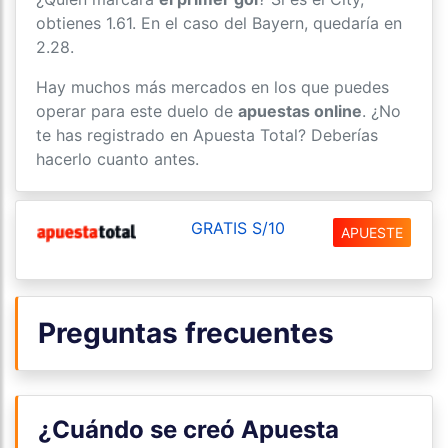
obtienes 1.61. En el caso del Bayern, quedaría en
2.28.
Hay muchos más mercados en los que puedes
operar para este duelo de
apuestas online
. ¿No
te has registrado en Apuesta Total? Deberías
hacerlo cuanto antes.
GRATIS S/10
APUESTE
Preguntas frecuentes
¿Cuándo se creó Apuesta