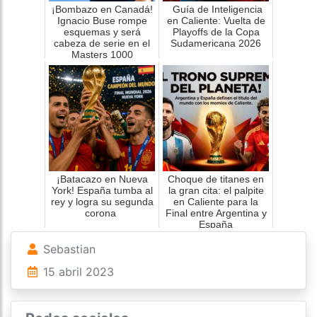
¡Bombazo en Canadá!
Guía de Inteligencia
Ignacio Buse rompe
en Caliente: Vuelta de
esquemas y será
Playoffs de la Copa
cabeza de serie en el
Sudamericana 2026
Masters 1000
¡Batacazo en Nueva
Choque de titanes en
York! España tumba al
la gran cita: el palpite
rey y logra su segunda
en Caliente para la
corona
Final entre Argentina y
España
Sebastian
15 abril 2023