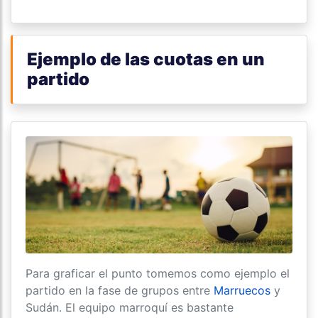
Ejemplo de las cuotas en un
partido
Para graficar el punto tomemos como ejemplo el
partido en la fase de grupos entre
Marruecos
y
Sudán. El equipo marroquí es bastante