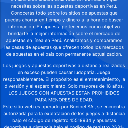
necesites sobre las apuestas deportivas en Perú.
Conocerás todo sobre los sitios de apuestas que
puedas ahorrar en tiempo y dinero a la hora de buscar
información. En apuesta.pe tenemos como objetivo
brindarte la mejor información sobre el mercado de
apuestas en línea en Perú. Analizamos y comparamos
las casas de apuestas que ofrecen todos los mercados
de apuestas en el país con permanente actualización.
Los juegos y apuestas deportivas a distancia realizados
en exceso pueden causar ludopatía. Juega
responsablemente. El propósito es el entretenimiento, la
diversión y el esparcimiento. Solo mayores de 18 años.
LOS JUEGOS CON APUESTAS ESTAN PROHIBIDOS
PARA MENORES DE EDAD.
Este sitio web es operado por Bonibel SA., se encuentra
autorizada para la explotación de los juegos a distancia
bajo el código de registro 15518934 y apuestas
deportivas a distancia bajo el código de registro 2631-