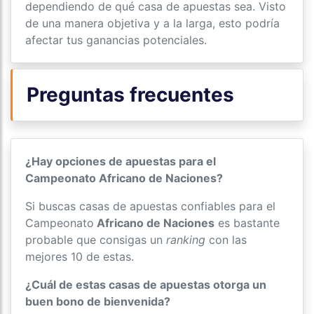
dependiendo de qué casa de apuestas sea. Visto
de una manera objetiva y a la larga, esto podría
afectar tus ganancias potenciales.
Preguntas frecuentes
¿Hay opciones de apuestas para el
Campeonato Africano de Naciones?
Si buscas casas de apuestas confiables para el
Campeonato
Africano de Naciones
es bastante
probable que consigas un
ranking
con las
mejores 10 de estas.
¿Cuál de estas casas de apuestas otorga un
buen bono de bienvenida?