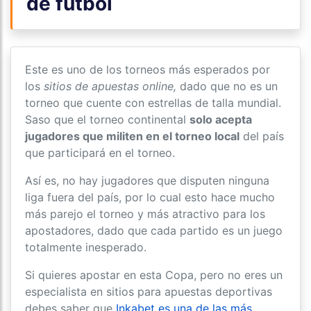
de fútbol
Este es uno de los torneos más esperados por
los
sitios de apuestas
online,
dado que no es un
torneo que cuente con estrellas de talla mundial.
Saso que el torneo continental
solo acepta
jugadores que militen en el torneo local
del país
que participará en el torneo.
Así es, no hay jugadores que disputen ninguna
liga fuera del país, por lo cual esto hace mucho
más parejo el torneo y más atractivo para los
apostadores, dado que cada partido es un juego
totalmente inesperado.
Si quieres apostar en esta Copa, pero no eres un
especialista en sitios para apuestas deportivas
debes saber que
Inkabet es una de las más