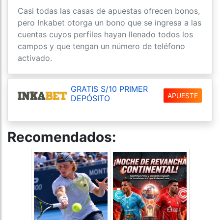
Casi todas las casas de apuestas ofrecen bonos,
pero Inkabet otorga un bono que se ingresa a las
cuentas cuyos perfiles hayan llenado todos los
campos y que tengan un número de teléfono
activado.
GRATIS S/10 PRIMER
APUESTE
DEPÓSITO
Recomendados: