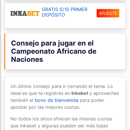
GRATIS S/10 PRIMER
APUESTE
DEPÓSITO
Consejo para jugar en el
Campeonato Africano de
Naciones
Un último consejo para ir cerrando el tema. Lo
ideal es que te registres en
Inkabet
y aproveches
también el
bono de bienvenida
para poder
apostar por las mejores cuotas.
No todos los sitios ofrecen las mismas cuotas
que Inkabet y algunas pueden ser más bajas