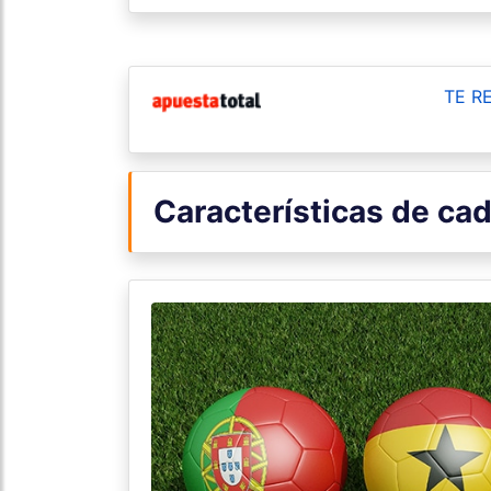
TE R
Características de ca