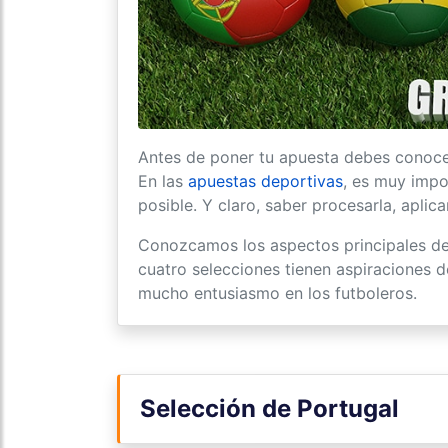
Antes de poner tu apuesta debes conocer
En las
apuestas deportivas
, es muy impo
posible. Y claro, saber procesarla, apli
Conozcamos los aspectos principales d
cuatro selecciones tienen aspiraciones d
mucho entusiasmo en los futboleros.
Selección de Portugal