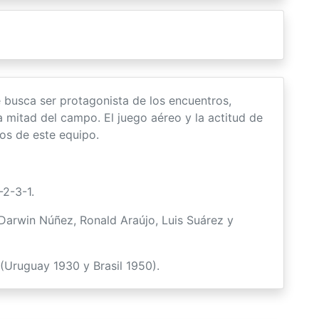
 busca ser protagonista de los encuentros,
a mitad del campo. El juego aéreo y la actitud de
vos de este equipo.
-2-3-1.
Darwin Núñez, Ronald Araújo, Luis Suárez y
Uruguay 1930 y Brasil 1950).