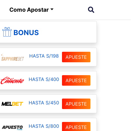
Como Apostar
BONUS
HASTA S/198
APUESTE
HASTA S/400
APUESTE
HASTA S/450
APUESTE
HASTA S/800
APUESTE