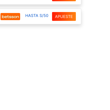
HASTA S/50
APUESTE