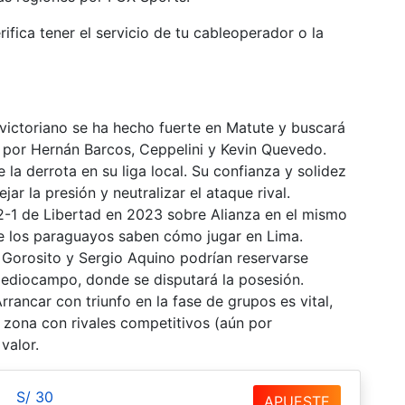
rifica tener el servicio de tu cableoperador o la
b victoriano se ha hecho fuerte en Matute y buscará
a por Hernán Barcos, Ceppelini y Kevin Quevedo.
 la derrota en su liga local. Su confianza y solidez
ar la presión y neutralizar el ataque rival.
a 2-1 de Libertad en 2023 sobre Alianza en el mismo
ue los paraguayos saben cómo jugar en Lima.
 Gorosito y Sergio Aquino podrían reservarse
mediocampo, donde se disputará la posesión.
Arrancar con triunfo en la fase de grupos es vital,
zona con rivales competitivos (aún por
valor.
S/ 30
APUESTE