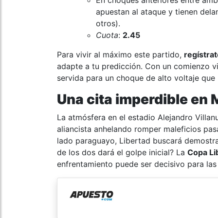
En choques anteriores entre amb
apuestan al ataque y tienen dela
otros).
Cuota
:
2.45
Para vivir al máximo este partido,
regístra
adapte a tu predicción. Con un comienzo vi
servida para un choque de alto voltaje que
Una cita imperdible en 
La atmósfera en el estadio Alejandro Villan
aliancista anhelando romper maleficios pas
lado paraguayo, Libertad buscará demostr
de los dos dará el golpe inicial? La
Copa Li
enfrentamiento puede ser decisivo para las 