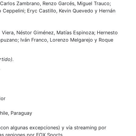
, Carlos Zambrano, Renzo Garcés, Miguel Trauco;
o Ceppelini; Eryc Castillo, Kevin Quevedo y Hernán
o Viera, Néstor Giménez, Matías Espinoza; Hernesto
mpuzano; Iván Franco, Lorenzo Melgarejo y Roque
rtido).
V
dor
hile, Paraguay
con algunas excepciones) y vía streaming por
as regiones por FOX Sports.