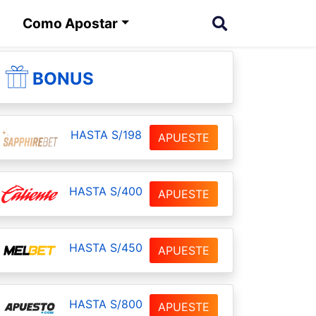
Como Apostar
BONUS
HASTA S/198
APUESTE
HASTA S/400
APUESTE
HASTA S/450
APUESTE
HASTA S/800
APUESTE