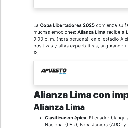
La
Copa Libertadores 2025
comienza su fa
muchas emociones:
Alianza Lima
recibe a
9:00 p. m. (hora peruana), en el estadio Al
positivas y altas expectativas, augurando 
D
.
Alianza Lima con imp
Alianza Lima
Clasificación épica
: El cuadro blanqu
Nacional (PAR), Boca Juniors (ARG) y 