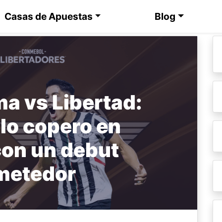
Casas de Apuestas
Blog
ma vs Libertad:
lo copero en
con un debut
metedor